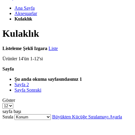
Ana Sayfa
Aksesuarlar
Kulaklık
Kulaklık
Listeleme Şekli
Izgara
Liste
Ürünler
14
'ün
1
-
12
'si
Sayfa
Şu anda okuma sayfasındasınız
1
Sayfa
2
Sayfa
Sonraki
Göster
sayfa başı
Sırala
Büyükten Küçüğe Sıralamayı Ayarla