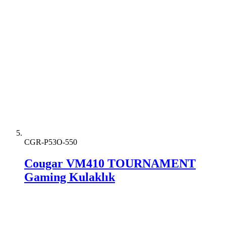
CGR-P53O-550
Cougar VM410 TOURNAMENT
Gaming Kulaklık