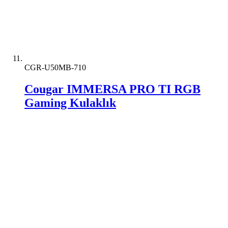
CGR-U50MB-710
Cougar IMMERSA PRO TI RGB
Gaming Kulaklık