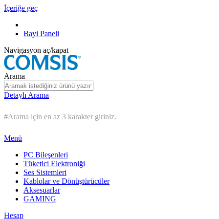
İçeriğe geç
Bayi Paneli
Navigasyon aç/kapat
Arama
Detaylı Arama
#Arama için en az 3 karakter giriniz.
Menü
PC Bileşenleri
Tüketici Elektroniği
Ses Sistemleri
Kablolar ve Dönüştürücüler
Aksesuarlar
GAMING
Hesap