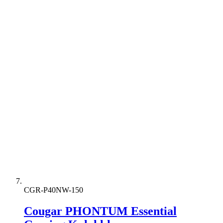
CGR-P40NW-150
Cougar PHONTUM Essential