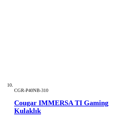
CGR-P40NB-310
Cougar IMMERSA TI Gaming
Kulaklık