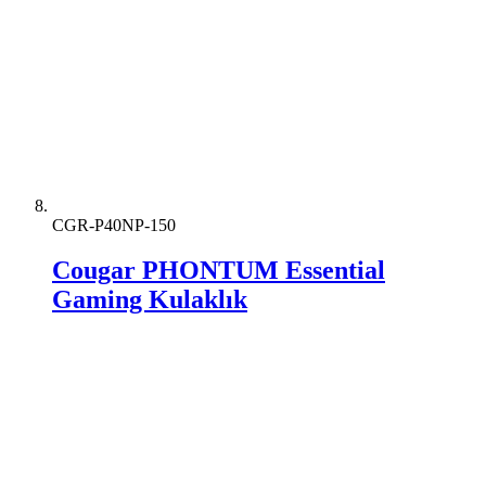
CGR-P40NP-150
Cougar PHONTUM Essential
Gaming Kulaklık