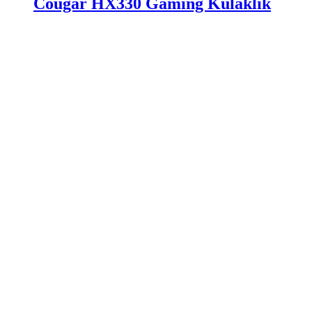
Cougar HX330 Gaming Kulaklık