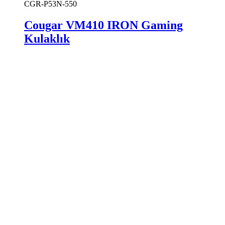
CGR-P53N-550
Cougar VM410 IRON Gaming
Kulaklık