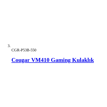
CGR-P53B-550
Cougar VM410 Gaming Kulaklık