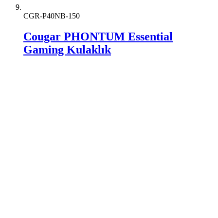
CGR-P40NB-150
Cougar PHONTUM Essential
Gaming Kulaklık