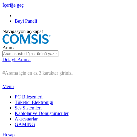
İçeriğe geç
Bayi Paneli
Navigasyon aç/kapat
Arama
Detaylı Arama
#Arama için en az 3 karakter giriniz.
Menü
PC Bileşenleri
Tüketici Elektroniği
Ses Sistemleri
Kablolar ve Dönüştürücüler
Aksesuarlar
GAMING
Hesap