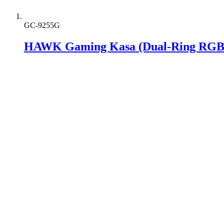
GC-9255G
HAWK Gaming Kasa (Dual-Ring RGB 