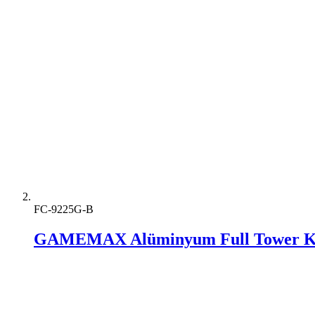
FC-9225G-B
GAMEMAX Alüminyum Full Tower K