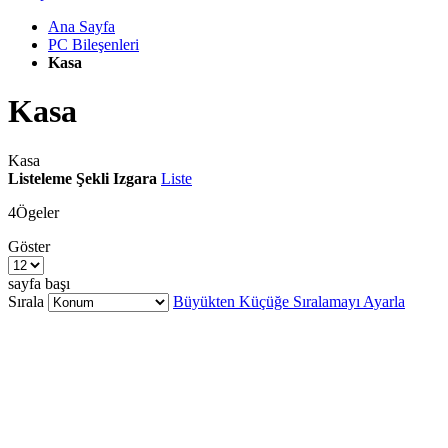
Ana Sayfa
PC Bileşenleri
Kasa
Kasa
Kasa
Listeleme Şekli
Izgara
Liste
4
Ögeler
Göster
sayfa başı
Sırala
Büyükten Küçüğe Sıralamayı Ayarla