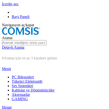
İçeriğe geç
Bayi Paneli
Navigasyon aç/kapat
Arama
Detaylı Arama
#Arama için en az 3 karakter giriniz.
Menü
PC Bileşenleri
Tüketici Elektroniği
Ses Sistemleri
Kablolar ve Dönüştürücüler
Aksesuarlar
GAMING
Hesap