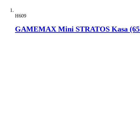
H609
GAMEMAX Mini STRATOS Kasa (650