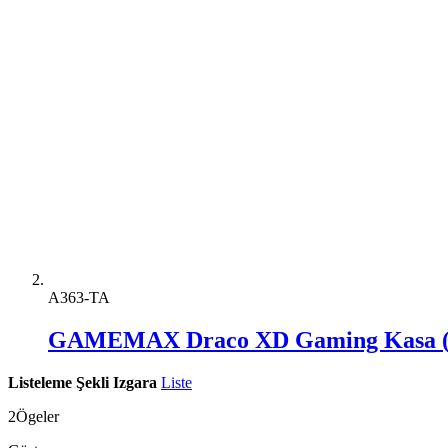
A363-TA
GAMEMAX Draco XD Gaming Kasa (
Listeleme Şekli
Izgara
Liste
2
Ögeler