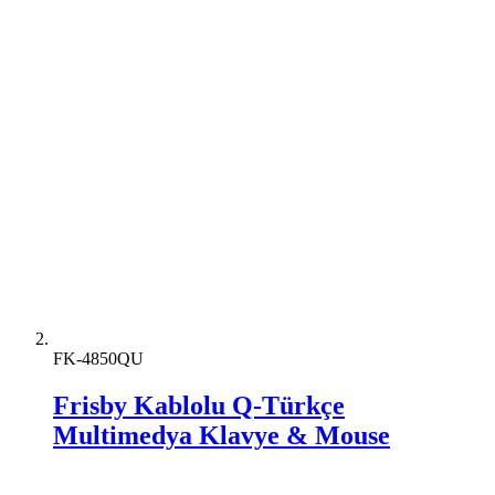
FK-4850QU
Frisby Kablolu Q-Türkçe
Multimedya Klavye & Mouse