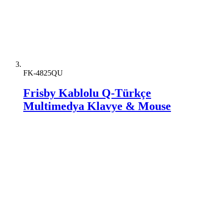
FK-4825QU
Frisby Kablolu Q-Türkçe
Multimedya Klavye & Mouse