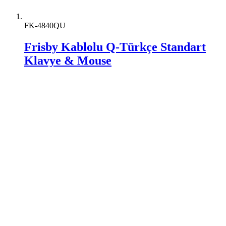
FK-4840QU
Frisby Kablolu Q-Türkçe Standart
Klavye & Mouse