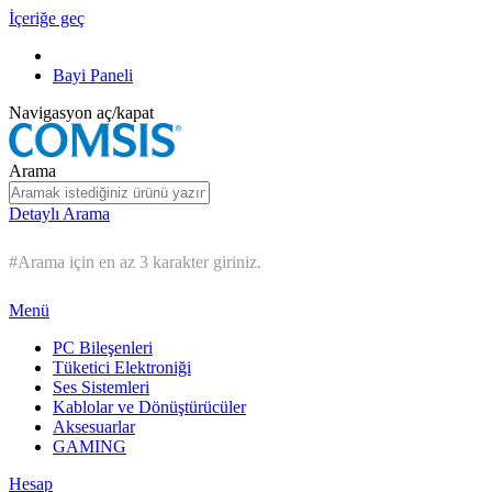
İçeriğe geç
Bayi Paneli
Navigasyon aç/kapat
Arama
Detaylı Arama
#Arama için en az 3 karakter giriniz.
Menü
PC Bileşenleri
Tüketici Elektroniği
Ses Sistemleri
Kablolar ve Dönüştürücüler
Aksesuarlar
GAMING
Hesap