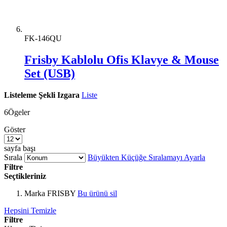
FK-146QU
Frisby Kablolu Ofis Klavye & Mouse
Set (USB)
Listeleme Şekli
Izgara
Liste
6
Ögeler
Göster
sayfa başı
Sırala
Büyükten Küçüğe Sıralamayı Ayarla
Filtre
Seçtikleriniz
Marka
FRISBY
Bu ürünü sil
Hepsini Temizle
Filtre