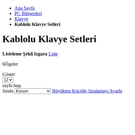
Ana Sayfa
PC Bileşenleri
Klavye
Kablolu Klavye Setleri
Kablolu Klavye Setleri
Listeleme Şekli
Izgara
Liste
6
Ögeler
Göster
sayfa başı
Sırala
Büyükten Küçüğe Sıralamayı Ayarla