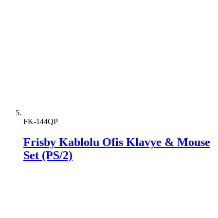
FK-144QP
Frisby Kablolu Ofis Klavye & Mouse
Set (PS/2)