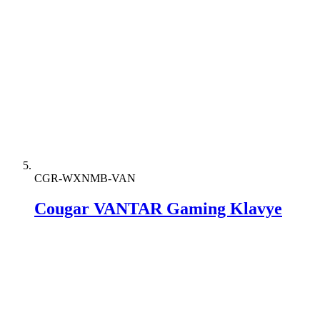
CGR-WXNMB-VAN
Cougar VANTAR Gaming Klavye