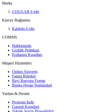
Marka
COUGAR
6
öğe
Klavye Bağlantısı
Kablolu
6
öğe
COMSIS
Hakkımızda
Gizlilik Politikası
Kullanım Koşulları
Müşteri Hizmetleri
Online Alışveriş
Fatura Bilgileri
Bayi Başvuru Formu
Banka Hesap Numaralari
Yardım & Destek
Program İndir
Garanti Koşulları
Teknik Servis Prosedürleri