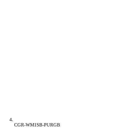
CGR-WM1SB-PURGB