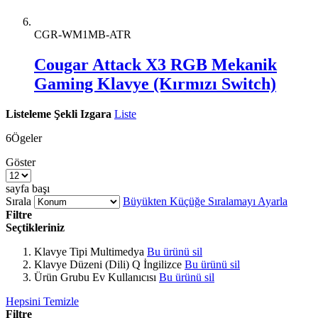
CGR-WM1MB-ATR
Cougar Attack X3 RGB Mekanik
Gaming Klavye (Kırmızı Switch)
Listeleme Şekli
Izgara
Liste
6
Ögeler
Göster
sayfa başı
Sırala
Büyükten Küçüğe Sıralamayı Ayarla
Filtre
Seçtikleriniz
Klavye Tipi
Multimedya
Bu ürünü sil
Klavye Düzeni (Dili)
Q İngilizce
Bu ürünü sil
Ürün Grubu
Ev Kullanıcısı
Bu ürünü sil
Hepsini Temizle
Filtre