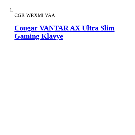
CGR-WRXMI-VAA
Cougar VANTAR AX Ultra Slim
Gaming Klavye