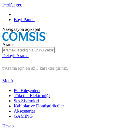
İçeriğe geç
Bayi Paneli
Navigasyon aç/kapat
Arama
Detaylı Arama
#Arama için en az 3 karakter giriniz.
Menü
PC Bileşenleri
Tüketici Elektroniği
Ses Sistemleri
Kablolar ve Dönüştürücüler
Aksesuarlar
GAMING
Hesap