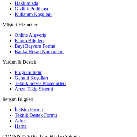
Hakkımızda
Gizlilik Politikası
Kullanım Koşulları
Müşteri Hizmetleri
Online Alışveriş
Fatura Bilgileri
Bayi Başvuru Formu
Banka Hesap Numaralari
Yardım & Destek
Program İndir
Garanti Koşulları
Teknik Servis Prosedürleri
Arıza Takip Sistemi
İletişim Bilgileri
İletişim Formu
Teknik Destek Formu
Adres
Harita
COMSIS © 2026. Tüm Hakları Saklıdır.