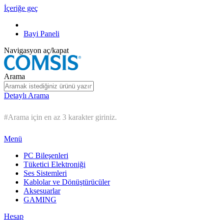
İçeriğe geç
Bayi Paneli
Navigasyon aç/kapat
Arama
Detaylı Arama
#Arama için en az 3 karakter giriniz.
Menü
PC Bileşenleri
Tüketici Elektroniği
Ses Sistemleri
Kablolar ve Dönüştürücüler
Aksesuarlar
GAMING
Hesap