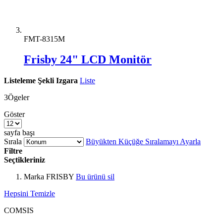
FMT-8315M
Frisby 24" LCD Monitör
Listeleme Şekli
Izgara
Liste
3
Ögeler
Göster
sayfa başı
Sırala
Büyükten Küçüğe Sıralamayı Ayarla
Filtre
Seçtikleriniz
Marka
FRISBY
Bu ürünü sil
Hepsini Temizle
COMSIS