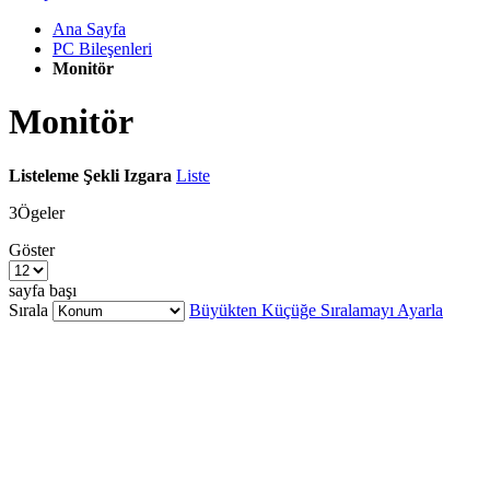
Ana Sayfa
PC Bileşenleri
Monitör
Monitör
Listeleme Şekli
Izgara
Liste
3
Ögeler
Göster
sayfa başı
Sırala
Büyükten Küçüğe Sıralamayı Ayarla