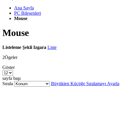
Ana Sayfa
PC Bileşenleri
Mouse
Mouse
Listeleme Şekli
Izgara
Liste
2
Ögeler
Göster
sayfa başı
Sırala
Büyükten Küçüğe Sıralamayı Ayarla