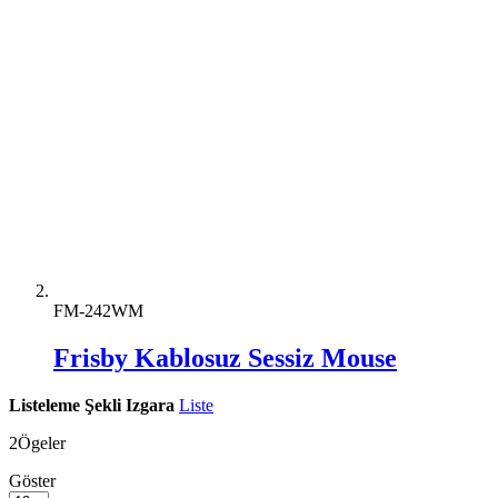
FM-242WM
Frisby Kablosuz Sessiz Mouse
Listeleme Şekli
Izgara
Liste
2
Ögeler
Göster