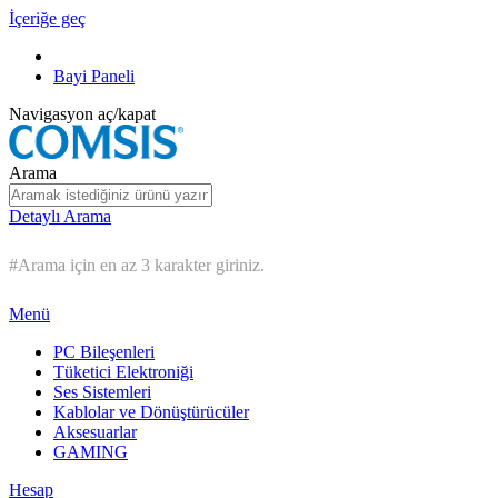
İçeriğe geç
Bayi Paneli
Navigasyon aç/kapat
Arama
Detaylı Arama
#Arama için en az 3 karakter giriniz.
Menü
PC Bileşenleri
Tüketici Elektroniği
Ses Sistemleri
Kablolar ve Dönüştürücüler
Aksesuarlar
GAMING
Hesap