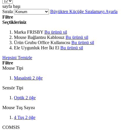
sayfa başı
Sırala
Büyükten Küçüğe Sıralamayı Ayarla
Filtre
Seçtikleriniz
Marka
FRISBY
Bu ürünü sil
Mouse Bağlantısı
Kablosuz
Bu ürünü sil
Ürün Grubu
Office Kullanıcısı
Bu ürünü sil
Ele Uygunluk
Her İki El
Bu ürünü sil
Hepsini Temizle
Filtre
Mouse Tipi
Masaüstü
2
öğe
Sensör Tipi
Optik
2
öğe
Mouse Tuş Sayısı
4 Tuş
2
öğe
COMSIS