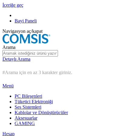
İçeriğe geç
Bayi Paneli
Navigasyon aç/kapat
Arama
Detaylı Arama
#Arama için en az 3 karakter giriniz.
Menü
PC Bileşenleri
Tüketici Elektroniği
Ses Sistemleri
Kablolar ve Dönüştürücüler
Aksesuarlar
GAMING
Hesap