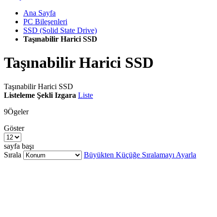
Ana Sayfa
PC Bileşenleri
SSD (Solid State Drive)
Taşınabilir Harici SSD
Taşınabilir Harici SSD
Taşınabilir Harici SSD
Listeleme Şekli
Izgara
Liste
9
Ögeler
Göster
sayfa başı
Sırala
Büyükten Küçüğe Sıralamayı Ayarla