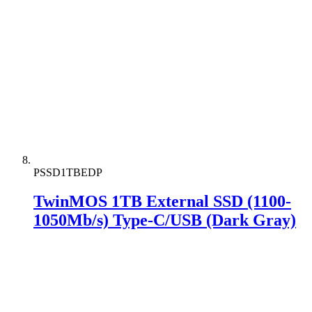
PSSD1TBEDP
TwinMOS 1TB External SSD (1100-
1050Mb/s) Type-C/USB (Dark Gray)