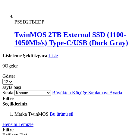
PSSD2TBEDP
TwinMOS 2TB External SSD (1100-
1050Mb/s) Type-C/USB (Dark Gray)
Listeleme Şekli
Izgara
Liste
9
Ögeler
Göster
sayfa başı
Sırala
Büyükten Küçüğe Sıralamayı Ayarla
Filtre
Seçtikleriniz
Marka
TwinMOS
Bu ürünü sil
Hepsini Temizle
Filtre