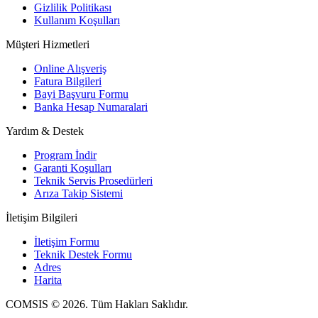
Gizlilik Politikası
Kullanım Koşulları
Müşteri Hizmetleri
Online Alışveriş
Fatura Bilgileri
Bayi Başvuru Formu
Banka Hesap Numaralari
Yardım & Destek
Program İndir
Garanti Koşulları
Teknik Servis Prosedürleri
Arıza Takip Sistemi
İletişim Bilgileri
İletişim Formu
Teknik Destek Formu
Adres
Harita
COMSIS © 2026. Tüm Hakları Saklıdır.