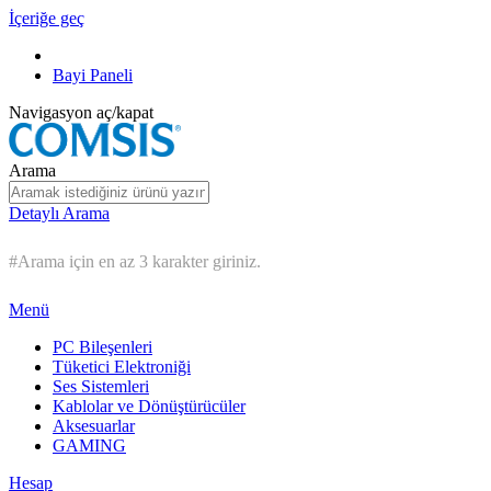
İçeriğe geç
Bayi Paneli
Navigasyon aç/kapat
Arama
Detaylı Arama
#Arama için en az 3 karakter giriniz.
Menü
PC Bileşenleri
Tüketici Elektroniği
Ses Sistemleri
Kablolar ve Dönüştürücüler
Aksesuarlar
GAMING
Hesap