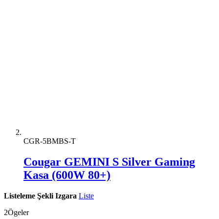
CGR-5BMBS-T
Cougar GEMINI S Silver Gaming
Kasa (600W 80+)
Listeleme Şekli
Izgara
Liste
2
Ögeler