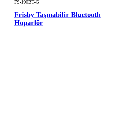
FS-190BT-G
Frisby Taşınabilir Bluetooth
Hoparlör