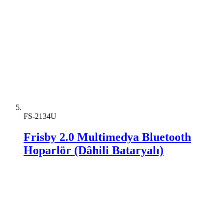
FS-2134U
Frisby 2.0 Multimedya Bluetooth
Hoparlör (Dâhili Bataryalı)