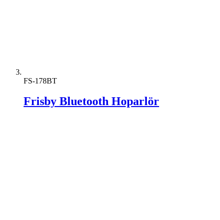
FS-178BT
Frisby Bluetooth Hoparlör