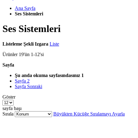
Ana Sayfa
Ses Sistemleri
Ses Sistemleri
Listeleme Şekli
Izgara
Liste
Ürünler
19
'ün
1
-
12
'si
Sayfa
Şu anda okuma sayfasındasınız
1
Sayfa
2
Sayfa
Sonraki
Göster
sayfa başı
Sırala
Büyükten Küçüğe Sıralamayı Ayarla