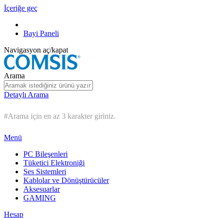
İçeriğe geç
Bayi Paneli
Navigasyon aç/kapat
Arama
Detaylı Arama
#Arama için en az 3 karakter giriniz.
Menü
PC Bileşenleri
Tüketici Elektroniği
Ses Sistemleri
Kablolar ve Dönüştürücüler
Aksesuarlar
GAMING
Hesap