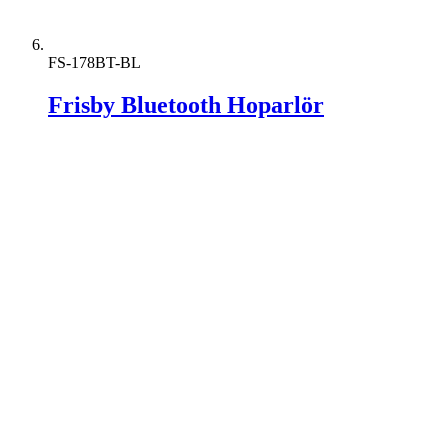
FS-178BT-BL
Frisby Bluetooth Hoparlör