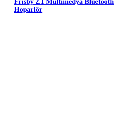
Frisby 2.1 Multimedya Bluetooth
Hoparlör