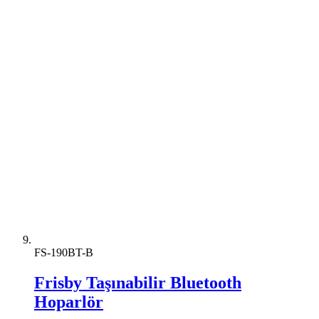
FS-190BT-B
Frisby Taşınabilir Bluetooth
Hoparlör