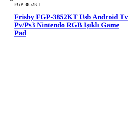
FGP-3852KT
Frisby FGP-3852KT Usb Android Tv
Pv/Ps3 Nintendo RGB Işıklı Game
Pad