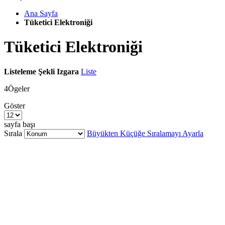
Ana Sayfa
Tüketici Elektroniği
Tüketici Elektroniği
Listeleme Şekli
Izgara
Liste
4
Ögeler
Göster
sayfa başı
Sırala
Büyükten Küçüğe Sıralamayı Ayarla