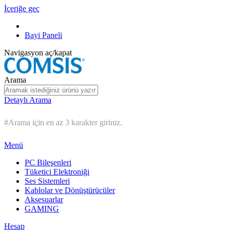
İçeriğe geç
Bayi Paneli
Navigasyon aç/kapat
Arama
Detaylı Arama
#Arama için en az 3 karakter giriniz.
Menü
PC Bileşenleri
Tüketici Elektroniği
Ses Sistemleri
Kablolar ve Dönüştürücüler
Aksesuarlar
GAMING
Hesap