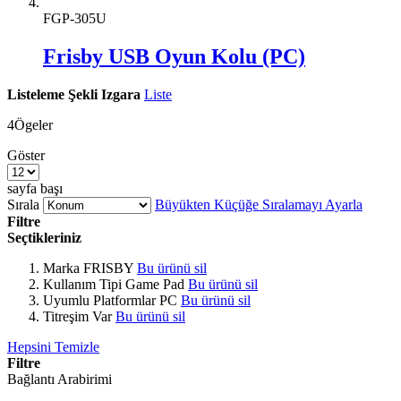
FGP-305U
Frisby USB Oyun Kolu (PC)
Listeleme Şekli
Izgara
Liste
4
Ögeler
Göster
sayfa başı
Sırala
Büyükten Küçüğe Sıralamayı Ayarla
Filtre
Seçtikleriniz
Marka
FRISBY
Bu ürünü sil
Kullanım Tipi
Game Pad
Bu ürünü sil
Uyumlu Platformlar
PC
Bu ürünü sil
Titreşim
Var
Bu ürünü sil
Hepsini Temizle
Filtre
Bağlantı Arabirimi