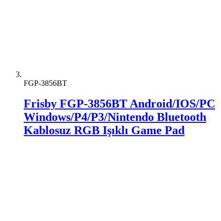
FGP-3856BT
Frisby FGP-3856BT Android/IOS/PC
Windows/P4/P3/Nintendo Bluetooth
Kablosuz RGB Işıklı Game Pad