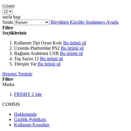
Göster
sayfa başı
Sırala
Büyükten Küçüğe Sıralamayı Ayarla
Filtre
Seçtikleriniz
Kullanım Tipi
Oyun Kolu
Bu ürünü sil
Uyumlu Platformlar
PS2
Bu ürünü sil
Bağlantı Arabirimi
USB
Bu ürünü sil
Tuş Sayısı
12
Bu ürünü sil
Titreşim
Var
Bu ürünü sil
Hepsini Temizle
Filtre
Marka
FRISBY
2
öğe
COMSIS
Hakkımızda
Gizlilik Politikası
Kullanım Koşulları