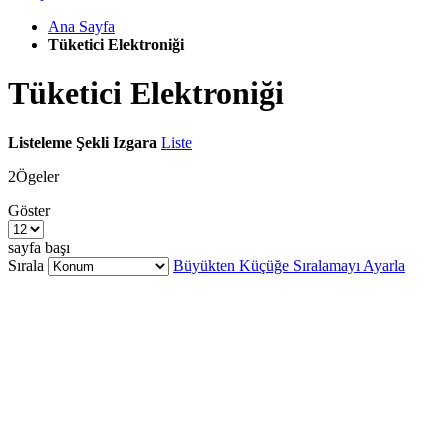
Ana Sayfa
Tüketici Elektroniği
Tüketici Elektroniği
Listeleme Şekli
Izgara
Liste
2
Ögeler
Göster
sayfa başı
Sırala
Büyükten Küçüğe Sıralamayı Ayarla