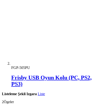
FGP-505PU
Frisby USB Oyun Kolu (PC, PS2,
PS3)
Listeleme Şekli
Izgara
Liste
2
Ögeler