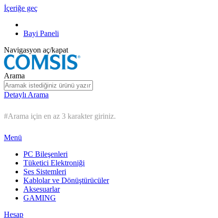
İçeriğe geç
Bayi Paneli
Navigasyon aç/kapat
Arama
Detaylı Arama
#Arama için en az 3 karakter giriniz.
Menü
PC Bileşenleri
Tüketici Elektroniği
Ses Sistemleri
Kablolar ve Dönüştürücüler
Aksesuarlar
GAMING
Hesap