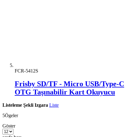
FCR-5412S
Frisby SD/TF - Micro USB/Type-C
OTG Taşınabilir Kart Okuyucu
Listeleme Şekli
Izgara
Liste
5
Ögeler
Göster