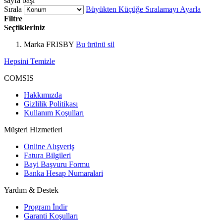
sayfa başı
Sırala
Büyükten Küçüğe Sıralamayı Ayarla
Filtre
Seçtikleriniz
Marka
FRISBY
Bu ürünü sil
Hepsini Temizle
COMSIS
Hakkımızda
Gizlilik Politikası
Kullanım Koşulları
Müşteri Hizmetleri
Online Alışveriş
Fatura Bilgileri
Bayi Başvuru Formu
Banka Hesap Numaralari
Yardım & Destek
Program İndir
Garanti Koşulları