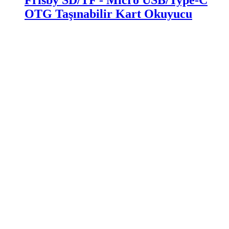
Frisby SD/TF - Micro USB/Type-C
OTG Taşınabilir Kart Okuyucu