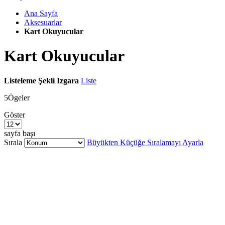
Ana Sayfa
Aksesuarlar
Kart Okuyucular
Kart Okuyucular
Listeleme Şekli
Izgara
Liste
5
Ögeler
Göster
sayfa başı
Sırala
Büyükten Küçüğe Sıralamayı Ayarla