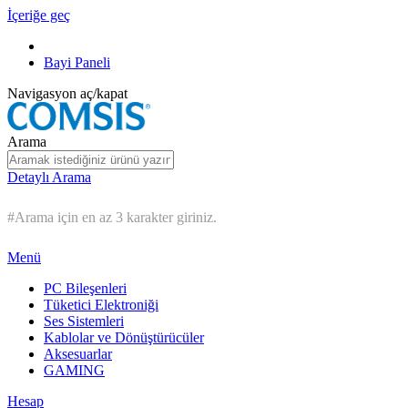
İçeriğe geç
Bayi Paneli
Navigasyon aç/kapat
Arama
Detaylı Arama
#Arama için en az 3 karakter giriniz.
Menü
PC Bileşenleri
Tüketici Elektroniği
Ses Sistemleri
Kablolar ve Dönüştürücüler
Aksesuarlar
GAMING
Hesap