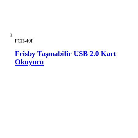
FCR-40P
Frisby Taşınabilir USB 2.0 Kart
Okuyucu