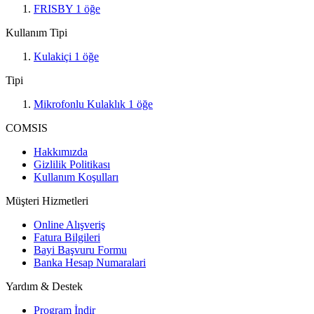
FRISBY
1
öğe
Kullanım Tipi
Kulakiçi
1
öğe
Tipi
Mikrofonlu Kulaklık
1
öğe
COMSIS
Hakkımızda
Gizlilik Politikası
Kullanım Koşulları
Müşteri Hizmetleri
Online Alışveriş
Fatura Bilgileri
Bayi Başvuru Formu
Banka Hesap Numaralari
Yardım & Destek
Program İndir