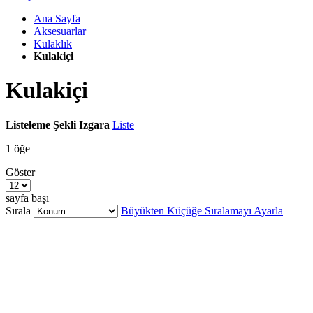
Ana Sayfa
Aksesuarlar
Kulaklık
Kulakiçi
Kulakiçi
Listeleme Şekli
Izgara
Liste
1
öğe
Göster
sayfa başı
Sırala
Büyükten Küçüğe Sıralamayı Ayarla