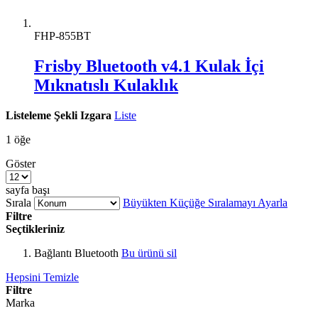
FHP-855BT
Frisby Bluetooth v4.1 Kulak İçi
Mıknatıslı Kulaklık
Listeleme Şekli
Izgara
Liste
1
öğe
Göster
sayfa başı
Sırala
Büyükten Küçüğe Sıralamayı Ayarla
Filtre
Seçtikleriniz
Bağlantı
Bluetooth
Bu ürünü sil
Hepsini Temizle
Filtre
Marka