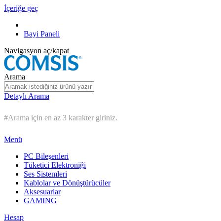
İçeriğe geç
Bayi Paneli
Navigasyon aç/kapat
Arama
Detaylı Arama
#Arama için en az 3 karakter giriniz.
Menü
PC Bileşenleri
Tüketici Elektroniği
Ses Sistemleri
Kablolar ve Dönüştürücüler
Aksesuarlar
GAMING
Hesap