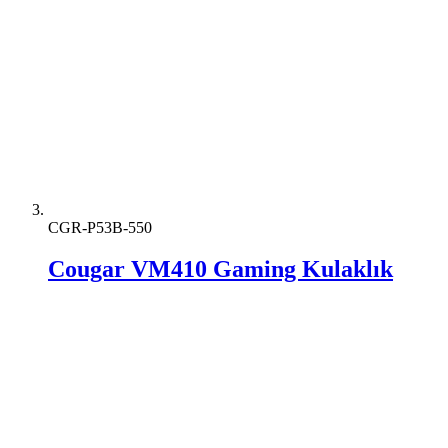
CGR-P53B-550
Cougar VM410 Gaming Kulaklık