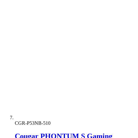
CGR-P53NB-510
Cougar PHONTUM S Gaming