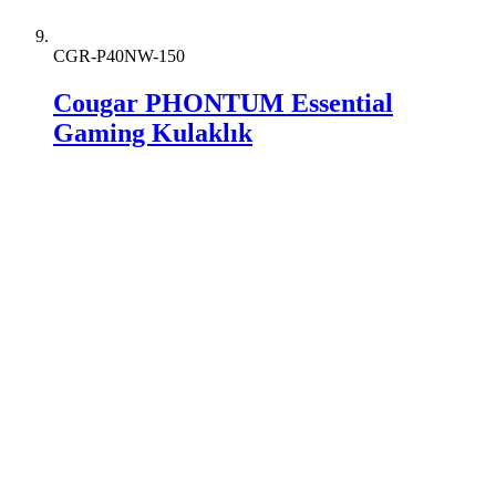
CGR-P40NW-150
Cougar PHONTUM Essential
Gaming Kulaklık