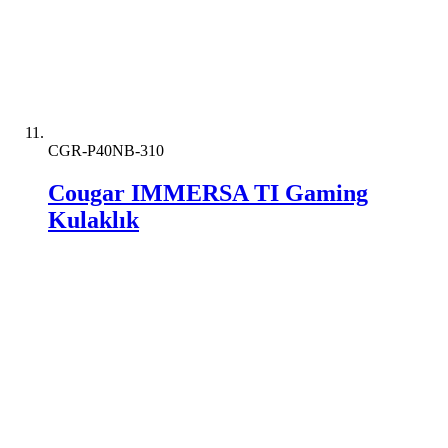
CGR-P40NB-310
Cougar IMMERSA TI Gaming
Kulaklık