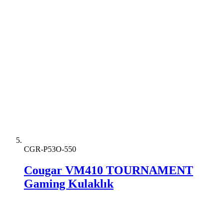
CGR-P53O-550
Cougar VM410 TOURNAMENT
Gaming Kulaklık