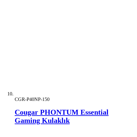
CGR-P40NP-150
Cougar PHONTUM Essential
Gaming Kulaklık