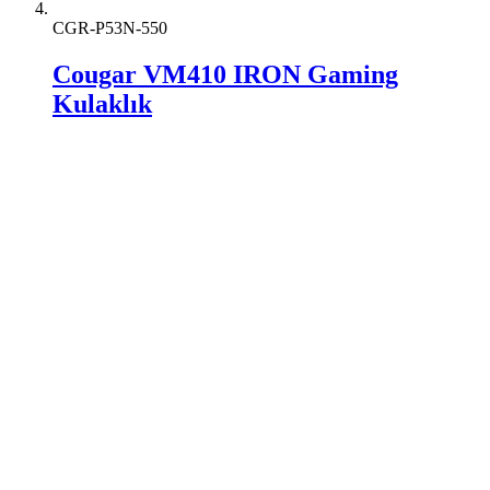
CGR-P53N-550
Cougar VM410 IRON Gaming
Kulaklık