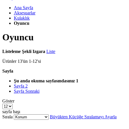
Ana Sayfa
Aksesuarlar
Kulaklık
Oyuncu
Oyuncu
Listeleme Şekli
Izgara
Liste
Ürünler
13
'ün
1
-
12
'si
Sayfa
Şu anda okuma sayfasındasınız
1
Sayfa
2
Sayfa
Sonraki
Göster
sayfa başı
Sırala
Büyükten Küçüğe Sıralamayı Ayarla