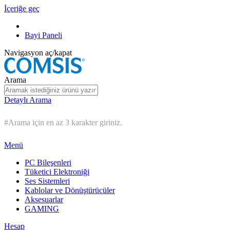
İçeriğe geç
Bayi Paneli
Navigasyon aç/kapat
Arama
Detaylı Arama
#Arama için en az 3 karakter giriniz.
Menü
PC Bileşenleri
Tüketici Elektroniği
Ses Sistemleri
Kablolar ve Dönüştürücüler
Aksesuarlar
GAMING
Hesap