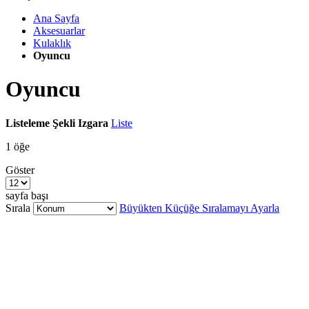
Ana Sayfa
Aksesuarlar
Kulaklık
Oyuncu
Oyuncu
Listeleme Şekli
Izgara
Liste
1
öğe
Göster
sayfa başı
Sırala
Büyükten Küçüğe Sıralamayı Ayarla