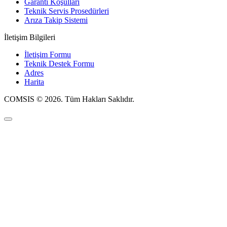
Garanti Koşulları
Teknik Servis Prosedürleri
Arıza Takip Sistemi
İletişim Bilgileri
İletişim Formu
Teknik Destek Formu
Adres
Harita
COMSIS © 2026. Tüm Hakları Saklıdır.