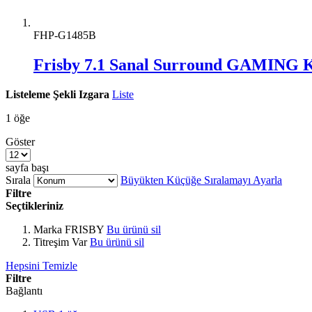
FHP-G1485B
Frisby 7.1 Sanal Surround GAMING K
Listeleme Şekli
Izgara
Liste
1
öğe
Göster
sayfa başı
Sırala
Büyükten Küçüğe Sıralamayı Ayarla
Filtre
Seçtikleriniz
Marka
FRISBY
Bu ürünü sil
Titreşim
Var
Bu ürünü sil
Hepsini Temizle
Filtre
Bağlantı