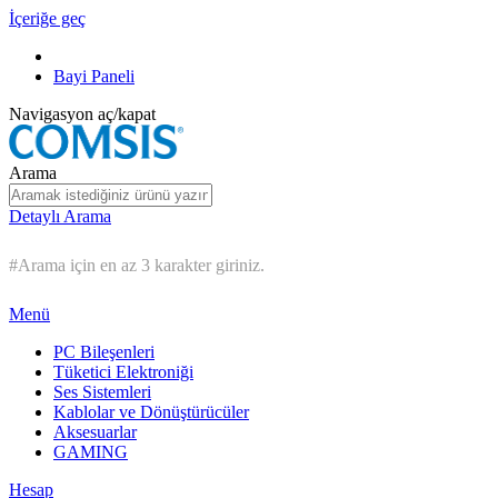
İçeriğe geç
Bayi Paneli
Navigasyon aç/kapat
Arama
Detaylı Arama
#Arama için en az 3 karakter giriniz.
Menü
PC Bileşenleri
Tüketici Elektroniği
Ses Sistemleri
Kablolar ve Dönüştürücüler
Aksesuarlar
GAMING
Hesap