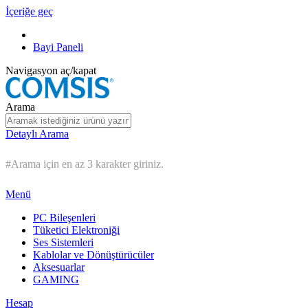
İçeriğe geç
Bayi Paneli
Navigasyon aç/kapat
Arama
Detaylı Arama
#Arama için en az 3 karakter giriniz.
Menü
PC Bileşenleri
Tüketici Elektroniği
Ses Sistemleri
Kablolar ve Dönüştürücüler
Aksesuarlar
GAMING
Hesap