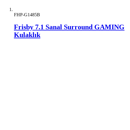
FHP-G1485B
Frisby 7.1 Sanal Surround GAMING
Kulaklık