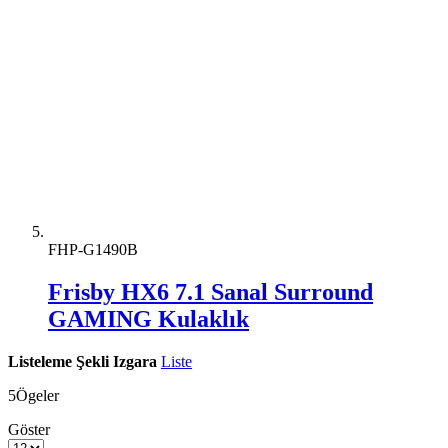
FHP-G1490B
Frisby HX6 7.1 Sanal Surround
GAMING Kulaklık
Listeleme Şekli
Izgara
Liste
5
Ögeler
Göster