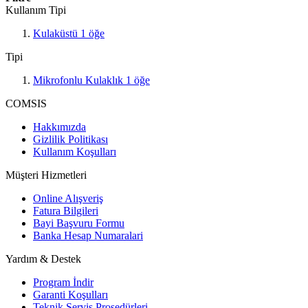
Kullanım Tipi
Kulaküstü
1
öğe
Tipi
Mikrofonlu Kulaklık
1
öğe
COMSIS
Hakkımızda
Gizlilik Politikası
Kullanım Koşulları
Müşteri Hizmetleri
Online Alışveriş
Fatura Bilgileri
Bayi Başvuru Formu
Banka Hesap Numaralari
Yardım & Destek
Program İndir
Garanti Koşulları
Teknik Servis Prosedürleri