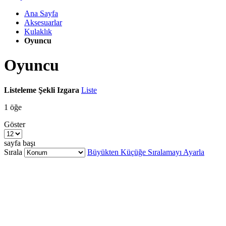
Ana Sayfa
Aksesuarlar
Kulaklık
Oyuncu
Oyuncu
Listeleme Şekli
Izgara
Liste
1
öğe
Göster
sayfa başı
Sırala
Büyükten Küçüğe Sıralamayı Ayarla