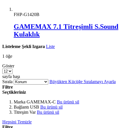
FHP-G1420B
GAMEMAX 7.1 Titreşimli S.Sound
Kulaklık
Listeleme Şekli
Izgara
Liste
1
öğe
Göster
sayfa başı
Sırala
Büyükten Küçüğe Sıralamayı Ayarla
Filtre
Seçtikleriniz
Marka
GAMEMAX-C
Bu ürünü sil
Bağlantı
USB
Bu ürünü sil
Titreşim
Var
Bu ürünü sil
Hepsini Temizle
Filtre