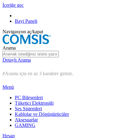
İçeriğe geç
Bayi Paneli
Navigasyon aç/kapat
Arama
Detaylı Arama
#Arama için en az 3 karakter giriniz.
Menü
PC Bileşenleri
Tüketici Elektroniği
Ses Sistemleri
Kablolar ve Dönüştürücüler
Aksesuarlar
GAMING
Hesap