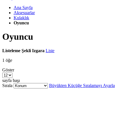
Ana Sayfa
Aksesuarlar
Kulaklık
Oyuncu
Oyuncu
Listeleme Şekli
Izgara
Liste
1
öğe
Göster
sayfa başı
Sırala
Büyükten Küçüğe Sıralamayı Ayarla