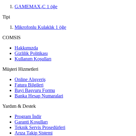
GAMEMAX-C
1
öğe
Tipi
Mikrofonlu Kulaklık
1
öğe
COMSIS
Hakkımızda
Gizlilik Politikası
Kullanım Koşulları
Müşteri Hizmetleri
Online Alışveriş
Fatura Bilgileri
Bayi Başvuru Formu
Banka Hesap Numaralari
Yardım & Destek
Program İndir
Garanti Koşulları
Teknik Servis Prosedürleri
Arıza Takip Sistemi