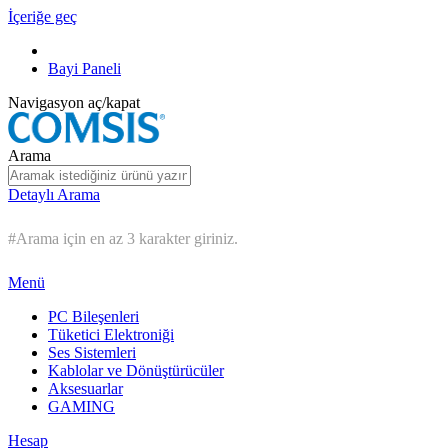
İçeriğe geç
Bayi Paneli
Navigasyon aç/kapat
Arama
Detaylı Arama
#Arama için en az 3 karakter giriniz.
Menü
PC Bileşenleri
Tüketici Elektroniği
Ses Sistemleri
Kablolar ve Dönüştürücüler
Aksesuarlar
GAMING
Hesap