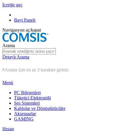
İçeriğe geç
Bayi Paneli
Navigasyon aç/kapat
Arama
Detaylı Arama
#Arama için en az 3 karakter giriniz.
Menü
PC Bileşenleri
Tüketici Elektroniği
Ses Sistemleri
Kablolar ve Dönüştürücüler
Aksesuarlar
GAMING
Hesap