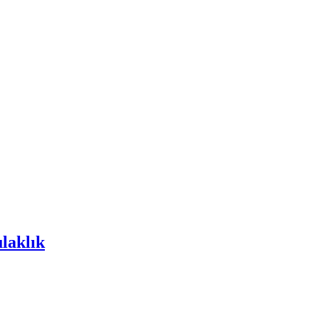
laklık