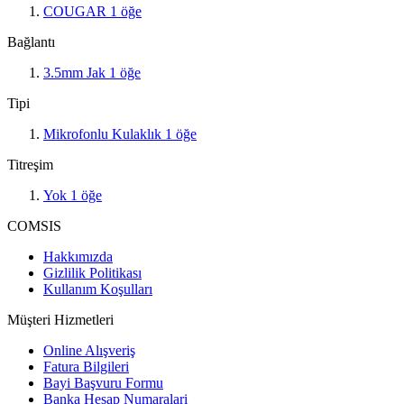
COUGAR
1
öğe
Bağlantı
3.5mm Jak
1
öğe
Tipi
Mikrofonlu Kulaklık
1
öğe
Titreşim
Yok
1
öğe
COMSIS
Hakkımızda
Gizlilik Politikası
Kullanım Koşulları
Müşteri Hizmetleri
Online Alışveriş
Fatura Bilgileri
Bayi Başvuru Formu
Banka Hesap Numaralari