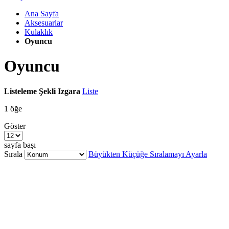
Ana Sayfa
Aksesuarlar
Kulaklık
Oyuncu
Oyuncu
Listeleme Şekli
Izgara
Liste
1
öğe
Göster
sayfa başı
Sırala
Büyükten Küçüğe Sıralamayı Ayarla