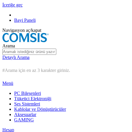
İçeriğe geç
Bayi Paneli
Navigasyon aç/kapat
Arama
Detaylı Arama
#Arama için en az 3 karakter giriniz.
Menü
PC Bileşenleri
Tüketici Elektroniği
Ses Sistemleri
Kablolar ve Dönüştürücüler
Aksesuarlar
GAMING
Hesap