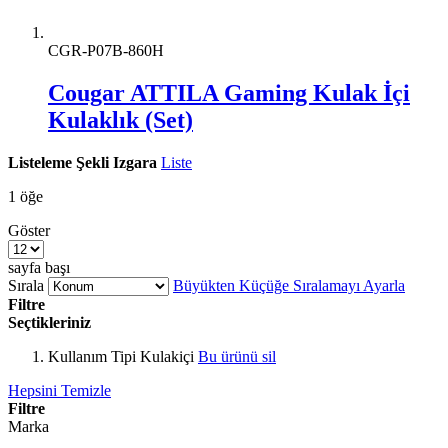
CGR-P07B-860H
Cougar ATTILA Gaming Kulak İçi
Kulaklık (Set)
Listeleme Şekli
Izgara
Liste
1
öğe
Göster
sayfa başı
Sırala
Büyükten Küçüğe Sıralamayı Ayarla
Filtre
Seçtikleriniz
Kullanım Tipi
Kulakiçi
Bu ürünü sil
Hepsini Temizle
Filtre
Marka