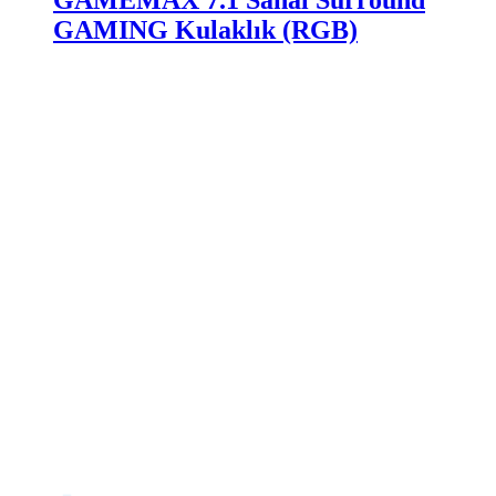
GAMEMAX 7.1 Sanal Surround
GAMING Kulaklık (RGB)