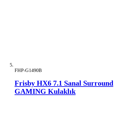
FHP-G1490B
Frisby HX6 7.1 Sanal Surround
GAMING Kulaklık