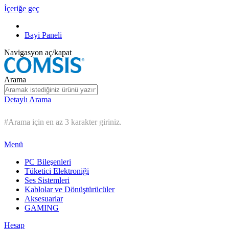
İçeriğe geç
Bayi Paneli
Navigasyon aç/kapat
Arama
Detaylı Arama
#Arama için en az 3 karakter giriniz.
Menü
PC Bileşenleri
Tüketici Elektroniği
Ses Sistemleri
Kablolar ve Dönüştürücüler
Aksesuarlar
GAMING
Hesap