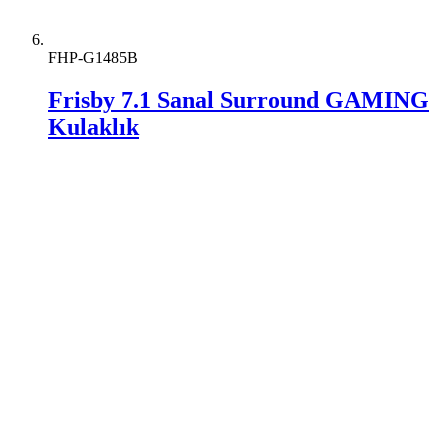
FHP-G1485B
Frisby 7.1 Sanal Surround GAMING
Kulaklık