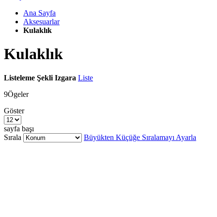
Ana Sayfa
Aksesuarlar
Kulaklık
Kulaklık
Listeleme Şekli
Izgara
Liste
9
Ögeler
Göster
sayfa başı
Sırala
Büyükten Küçüğe Sıralamayı Ayarla