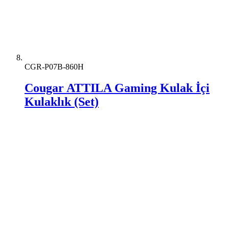
CGR-P07B-860H
Cougar ATTILA Gaming Kulak İçi
Kulaklık (Set)