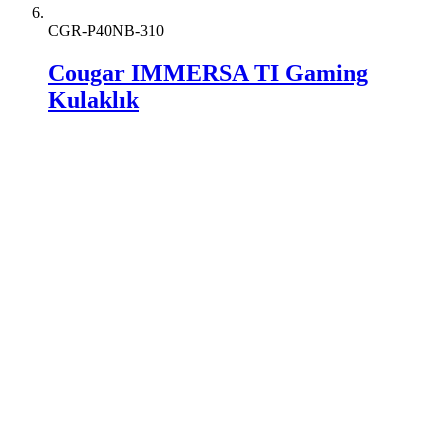
CGR-P40NB-310
Cougar IMMERSA TI Gaming
Kulaklık