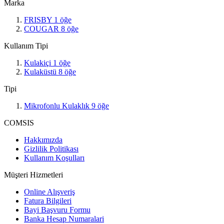
Marka
FRISBY
1
öğe
COUGAR
8
öğe
Kullanım Tipi
Kulakiçi
1
öğe
Kulaküstü
8
öğe
Tipi
Mikrofonlu Kulaklık
9
öğe
COMSIS
Hakkımızda
Gizlilik Politikası
Kullanım Koşulları
Müşteri Hizmetleri
Online Alışveriş
Fatura Bilgileri
Bayi Başvuru Formu
Banka Hesap Numaralari