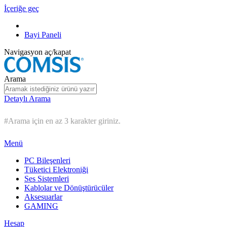
İçeriğe geç
Bayi Paneli
Navigasyon aç/kapat
Arama
Detaylı Arama
#Arama için en az 3 karakter giriniz.
Menü
PC Bileşenleri
Tüketici Elektroniği
Ses Sistemleri
Kablolar ve Dönüştürücüler
Aksesuarlar
GAMING
Hesap