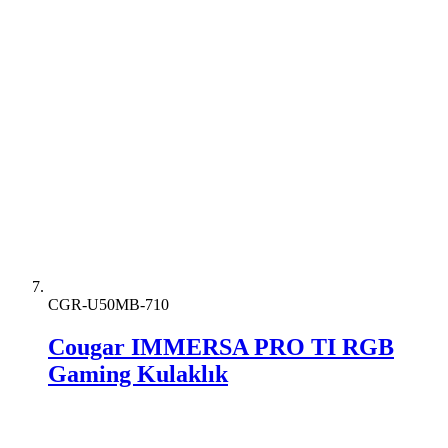
CGR-U50MB-710
Cougar IMMERSA PRO TI RGB
Gaming Kulaklık