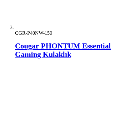
CGR-P40NW-150
Cougar PHONTUM Essential
Gaming Kulaklık