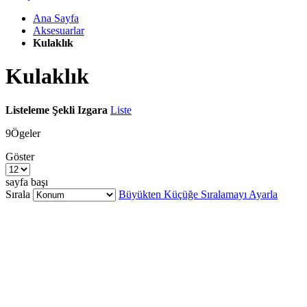
Ana Sayfa
Aksesuarlar
Kulaklık
Kulaklık
Listeleme Şekli
Izgara
Liste
9
Ögeler
Göster
sayfa başı
Sırala
Büyükten Küçüğe Sıralamayı Ayarla