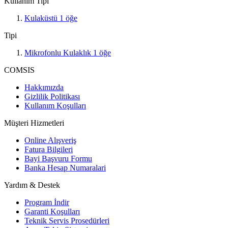
Kullanım Tipi
Kulaküstü
1
öğe
Tipi
Mikrofonlu Kulaklık
1
öğe
COMSIS
Hakkımızda
Gizlilik Politikası
Kullanım Koşulları
Müşteri Hizmetleri
Online Alışveriş
Fatura Bilgileri
Bayi Başvuru Formu
Banka Hesap Numaralari
Yardım & Destek
Program İndir
Garanti Koşulları
Teknik Servis Prosedürleri