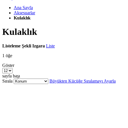
Ana Sayfa
Aksesuarlar
Kulaklık
Kulaklık
Listeleme Şekli
Izgara
Liste
1
öğe
Göster
sayfa başı
Sırala
Büyükten Küçüğe Sıralamayı Ayarla