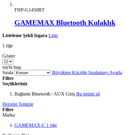
FHP-G1450BT
GAMEMAX Bluetooth Kulaklık
Listeleme Şekli
Izgara
Liste
1
öğe
Göster
sayfa başı
Sırala
Büyükten Küçüğe Sıralamayı Ayarla
Filtre
Seçtikleriniz
Bağlantı
Bluetooth / AUX Giriş
Bu ürünü sil
Hepsini Temizle
Filtre
Marka
GAMEMAX-C
1
öğe