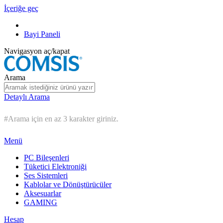
İçeriğe geç
Bayi Paneli
Navigasyon aç/kapat
Arama
Detaylı Arama
#Arama için en az 3 karakter giriniz.
Menü
PC Bileşenleri
Tüketici Elektroniği
Ses Sistemleri
Kablolar ve Dönüştürücüler
Aksesuarlar
GAMING
Hesap