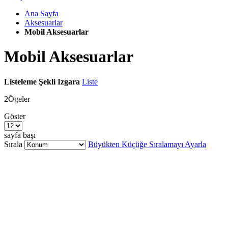
Ana Sayfa
Aksesuarlar
Mobil Aksesuarlar
Mobil Aksesuarlar
Listeleme Şekli
Izgara
Liste
2
Ögeler
Göster
sayfa başı
Sırala
Büyükten Küçüğe Sıralamayı Ayarla