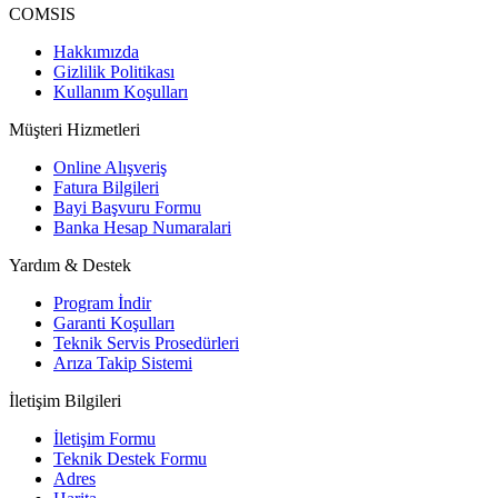
COMSIS
Hakkımızda
Gizlilik Politikası
Kullanım Koşulları
Müşteri Hizmetleri
Online Alışveriş
Fatura Bilgileri
Bayi Başvuru Formu
Banka Hesap Numaralari
Yardım & Destek
Program İndir
Garanti Koşulları
Teknik Servis Prosedürleri
Arıza Takip Sistemi
İletişim Bilgileri
İletişim Formu
Teknik Destek Formu
Adres