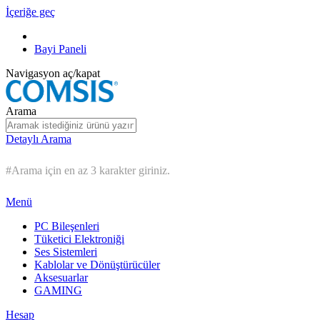
İçeriğe geç
Bayi Paneli
Navigasyon aç/kapat
Arama
Detaylı Arama
#Arama için en az 3 karakter giriniz.
Menü
PC Bileşenleri
Tüketici Elektroniği
Ses Sistemleri
Kablolar ve Dönüştürücüler
Aksesuarlar
GAMING
Hesap