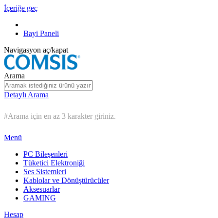
İçeriğe geç
Bayi Paneli
Navigasyon aç/kapat
Arama
Detaylı Arama
#Arama için en az 3 karakter giriniz.
Menü
PC Bileşenleri
Tüketici Elektroniği
Ses Sistemleri
Kablolar ve Dönüştürücüler
Aksesuarlar
GAMING
Hesap