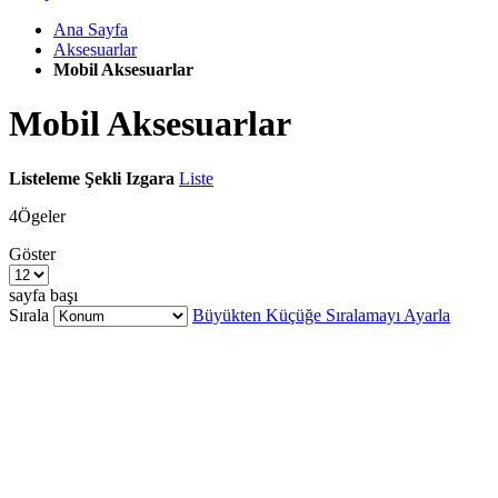
Ana Sayfa
Aksesuarlar
Mobil Aksesuarlar
Mobil Aksesuarlar
Listeleme Şekli
Izgara
Liste
4
Ögeler
Göster
sayfa başı
Sırala
Büyükten Küçüğe Sıralamayı Ayarla