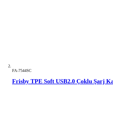
FA-7544SC
Frisby TPE Soft USB2.0 Çoklu Şarj K