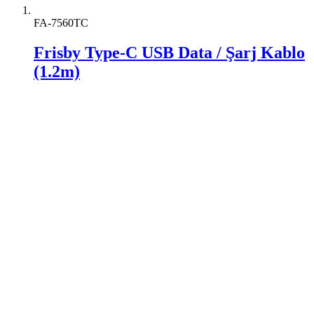
FA-7560TC
Frisby Type-C USB Data / Şarj Kablo
(1.2m)