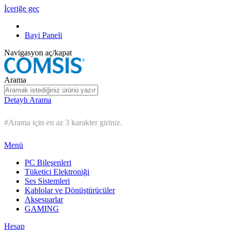
İçeriğe geç
Bayi Paneli
Navigasyon aç/kapat
Arama
Detaylı Arama
#Arama için en az 3 karakter giriniz.
Menü
PC Bileşenleri
Tüketici Elektroniği
Ses Sistemleri
Kablolar ve Dönüştürücüler
Aksesuarlar
GAMING
Hesap