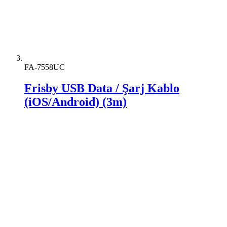
FA-7558UC
Frisby USB Data / Şarj Kablo
(iOS/Android) (3m)