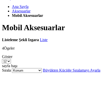
Ana Sayfa
Aksesuarlar
Mobil Aksesuarlar
Mobil Aksesuarlar
Listeleme Şekli
Izgara
Liste
4
Ögeler
Göster
sayfa başı
Sırala
Büyükten Küçüğe Sıralamayı Ayarla