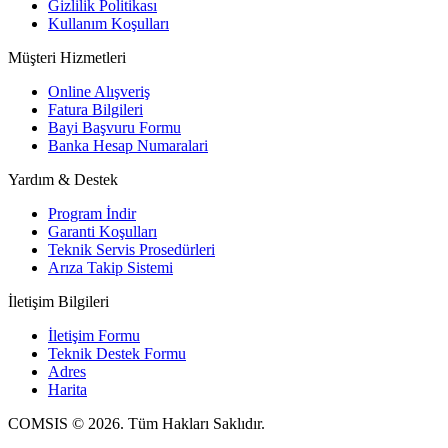
Gizlilik Politikası
Kullanım Koşulları
Müşteri Hizmetleri
Online Alışveriş
Fatura Bilgileri
Bayi Başvuru Formu
Banka Hesap Numaralari
Yardım & Destek
Program İndir
Garanti Koşulları
Teknik Servis Prosedürleri
Arıza Takip Sistemi
İletişim Bilgileri
İletişim Formu
Teknik Destek Formu
Adres
Harita
COMSIS © 2026. Tüm Hakları Saklıdır.