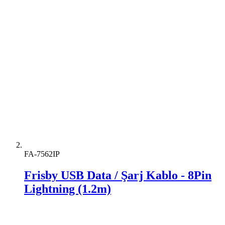
FA-7562IP
Frisby USB Data / Şarj Kablo - 8Pin
Lightning (1.2m)