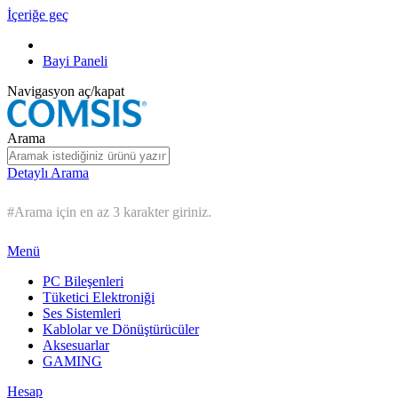
İçeriğe geç
Bayi Paneli
Navigasyon aç/kapat
Arama
Detaylı Arama
#Arama için en az 3 karakter giriniz.
Menü
PC Bileşenleri
Tüketici Elektroniği
Ses Sistemleri
Kablolar ve Dönüştürücüler
Aksesuarlar
GAMING
Hesap