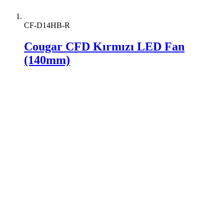
CF-D14HB-R
Cougar CFD Kırmızı LED Fan
(140mm)