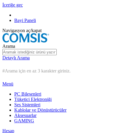
İçeriğe geç
Bayi Paneli
Navigasyon aç/kapat
Arama
Detaylı Arama
#Arama için en az 3 karakter giriniz.
Menü
PC Bileşenleri
Tüketici Elektroniği
Ses Sistemleri
Kablolar ve Dönüştürücüler
Aksesuarlar
GAMING
Hesap