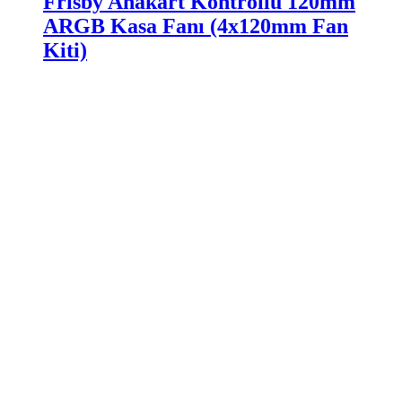
Frisby Anakart Kontrollü 120mm
ARGB Kasa Fanı (4x120mm Fan
Kiti)