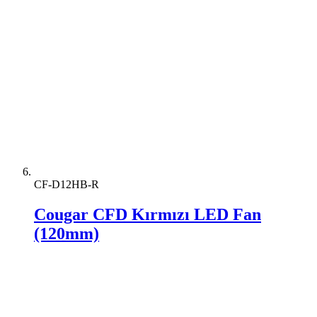
CF-D12HB-R
Cougar CFD Kırmızı LED Fan
(120mm)