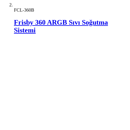
FCL-360B
Frisby 360 ARGB Sıvı Soğutma
Sistemi