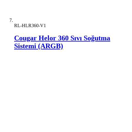
RL-HLR360-V1
Cougar Helor 360 Sıvı Soğutma
Sistemi (ARGB)