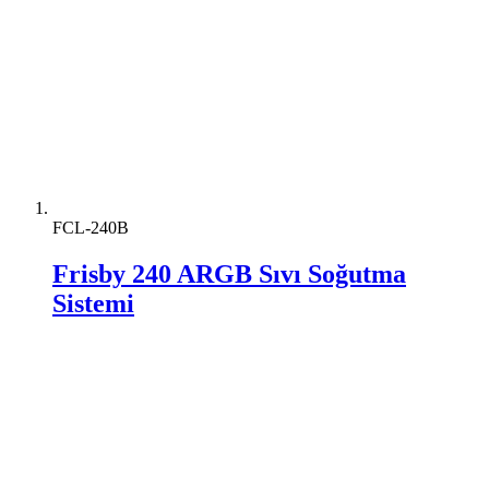
FCL-240B
Frisby 240 ARGB Sıvı Soğutma
Sistemi