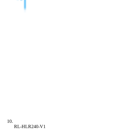
RL-HLR240-V1