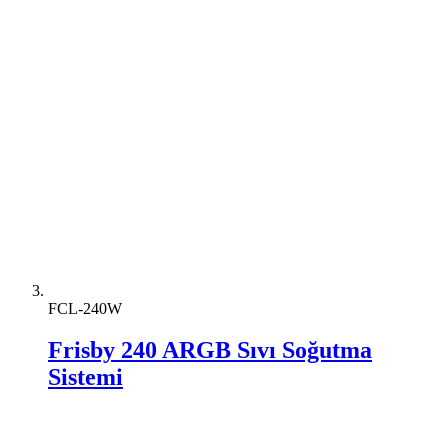
FCL-240W
Frisby 240 ARGB Sıvı Soğutma
Sistemi