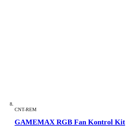
CNT-REM
GAMEMAX RGB Fan Kontrol Kit