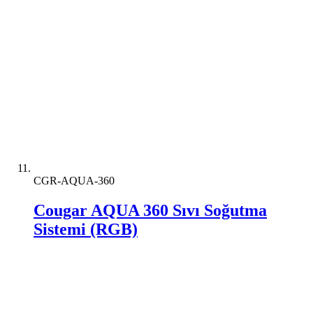
CGR-AQUA-360
Cougar AQUA 360 Sıvı Soğutma
Sistemi (RGB)