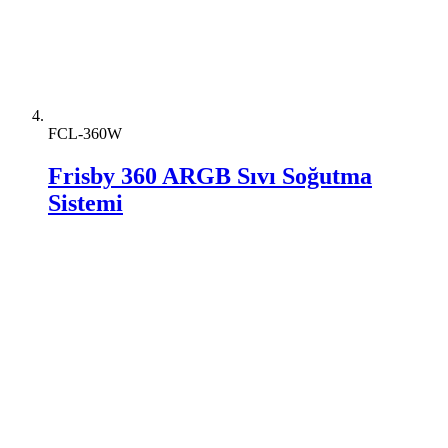
FCL-360W
Frisby 360 ARGB Sıvı Soğutma
Sistemi