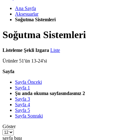
Ana Sayfa
Aksesuarlar
Soğutma Sistemleri
Soğutma Sistemleri
Listeleme Şekli
Izgara
Liste
Ürünler
51
'ün
13
-
24
'si
Sayfa
Sayfa
Önceki
Sayfa
1
Şu anda okuma sayfasındasınız
2
Sayfa
3
Sayfa
4
Sayfa
5
Sayfa
Sonraki
Göster
sayfa başı