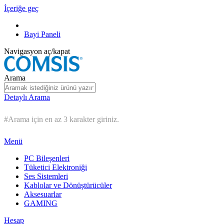
İçeriğe geç
Bayi Paneli
Navigasyon aç/kapat
Arama
Detaylı Arama
#Arama için en az 3 karakter giriniz.
Menü
PC Bileşenleri
Tüketici Elektroniği
Ses Sistemleri
Kablolar ve Dönüştürücüler
Aksesuarlar
GAMING
Hesap