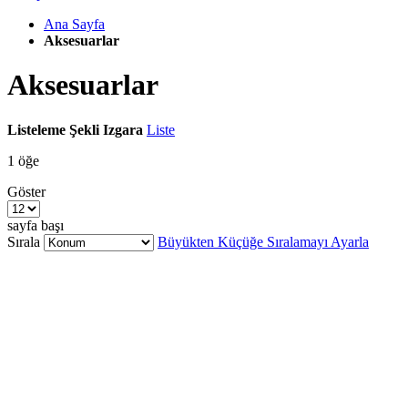
Ana Sayfa
Aksesuarlar
Aksesuarlar
Listeleme Şekli
Izgara
Liste
1
öğe
Göster
sayfa başı
Sırala
Büyükten Küçüğe Sıralamayı Ayarla