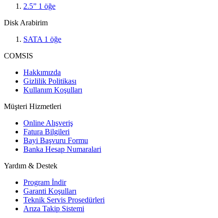
2.5”
1
öğe
Disk Arabirim
SATA
1
öğe
COMSIS
Hakkımızda
Gizlilik Politikası
Kullanım Koşulları
Müşteri Hizmetleri
Online Alışveriş
Fatura Bilgileri
Bayi Başvuru Formu
Banka Hesap Numaralari
Yardım & Destek
Program İndir
Garanti Koşulları
Teknik Servis Prosedürleri
Arıza Takip Sistemi