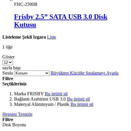
FHC-2590B
Frisby 2.5” SATA USB 3.0 Disk
Kutusu
Listeleme Şekli
Izgara
Liste
1
öğe
Göster
sayfa başı
Sırala
Büyükten Küçüğe Sıralamayı Ayarla
Filtre
Seçtikleriniz
Marka
FRISBY
Bu ürünü sil
Bağlantı Arabirimi
USB 3.0
Bu ürünü sil
Materyal
Alüminyum / Plastik
Bu ürünü sil
Hepsini Temizle
Filtre
Disk Boyutu