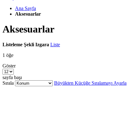
Ana Sayfa
Aksesuarlar
Aksesuarlar
Listeleme Şekli
Izgara
Liste
1
öğe
Göster
sayfa başı
Sırala
Büyükten Küçüğe Sıralamayı Ayarla