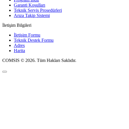
Garanti Koşulları
Teknik Servis Prosedürleri
Arıza Takip Sistemi
İletişim Bilgileri
İletişim Formu
Teknik Destek Formu
Adres
Harita
COMSIS © 2026. Tüm Hakları Saklıdır.