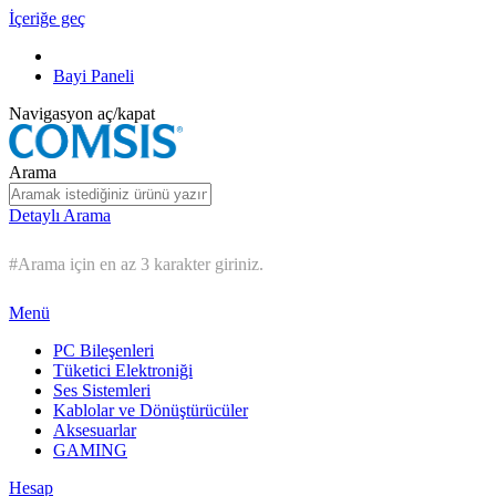
İçeriğe geç
Bayi Paneli
Navigasyon aç/kapat
Arama
Detaylı Arama
#Arama için en az 3 karakter giriniz.
Menü
PC Bileşenleri
Tüketici Elektroniği
Ses Sistemleri
Kablolar ve Dönüştürücüler
Aksesuarlar
GAMING
Hesap