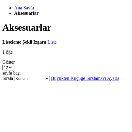
Ana Sayfa
Aksesuarlar
Aksesuarlar
Listeleme Şekli
Izgara
Liste
1
öğe
Göster
sayfa başı
Sırala
Büyükten Küçüğe Sıralamayı Ayarla