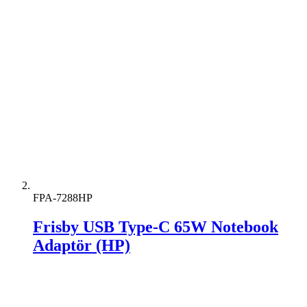
FPA-7288HP
Frisby USB Type-C 65W Notebook
Adaptör (HP)