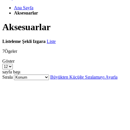
Ana Sayfa
Aksesuarlar
Aksesuarlar
Listeleme Şekli
Izgara
Liste
7
Ögeler
Göster
sayfa başı
Sırala
Büyükten Küçüğe Sıralamayı Ayarla