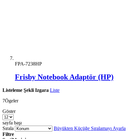
FPA-7238HP
Frisby Notebook Adaptör (HP)
Listeleme Şekli
Izgara
Liste
7
Ögeler
Göster
sayfa başı
Sırala
Büyükten Küçüğe Sıralamayı Ayarla
Filtre