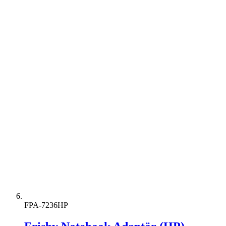
FPA-7236HP