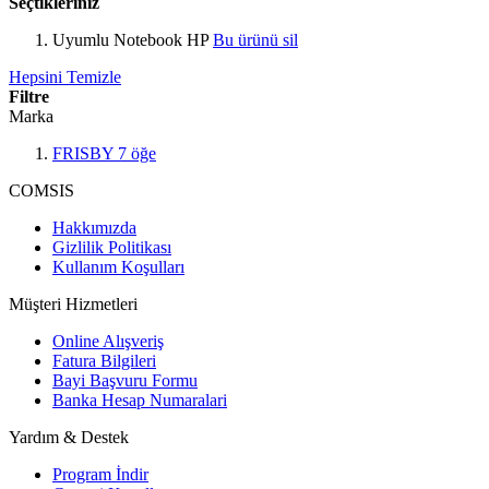
Seçtikleriniz
Uyumlu Notebook
HP
Bu ürünü sil
Hepsini Temizle
Filtre
Marka
FRISBY
7
öğe
COMSIS
Hakkımızda
Gizlilik Politikası
Kullanım Koşulları
Müşteri Hizmetleri
Online Alışveriş
Fatura Bilgileri
Bayi Başvuru Formu
Banka Hesap Numaralari
Yardım & Destek
Program İndir