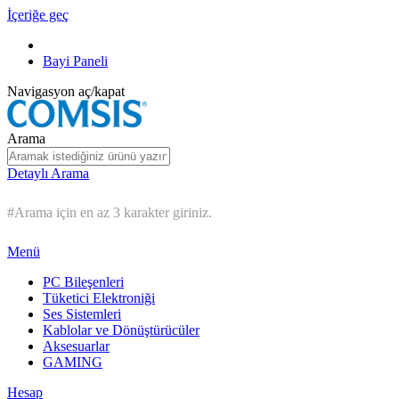
İçeriğe geç
Bayi Paneli
Navigasyon aç/kapat
Arama
Detaylı Arama
#Arama için en az 3 karakter giriniz.
Menü
PC Bileşenleri
Tüketici Elektroniği
Ses Sistemleri
Kablolar ve Dönüştürücüler
Aksesuarlar
GAMING
Hesap