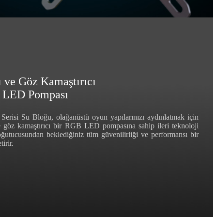
ı ve Göz Kamaştırıcı
 LED Pompası
risi Su Bloğu, olağanüstü oyun yapılarınızı aydınlatmak için
e göz kamaştırıcı bir RGB LED pompasına sahip ileri teknoloji
utucusundan beklediğiniz tüm güvenilirliği ve performansı bir
tirir.