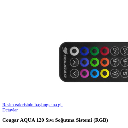
Resim galerisinin başlangıcına git
Detaylar
Cougar AQUA 120 Sıvı Soğutma Sistemi (RGB)