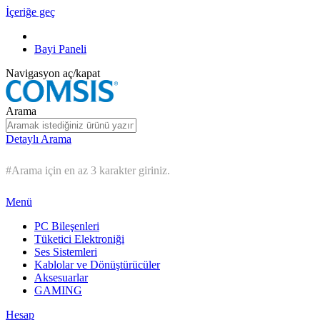
İçeriğe geç
Bayi Paneli
Navigasyon aç/kapat
Arama
Detaylı Arama
#Arama için en az 3 karakter giriniz.
Menü
PC Bileşenleri
Tüketici Elektroniği
Ses Sistemleri
Kablolar ve Dönüştürücüler
Aksesuarlar
GAMING
Hesap