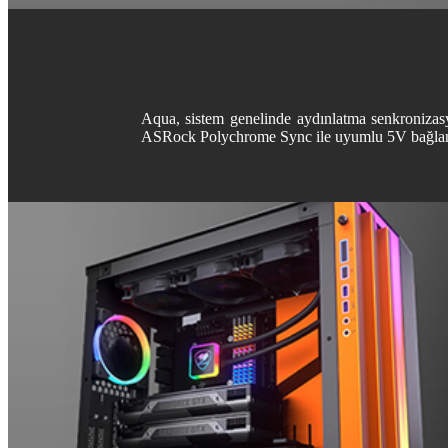
Aqua, sistem genelinde aydınlatma senkroniza
ASRock Polychrome Sync ile uyumlu 5V bağlant