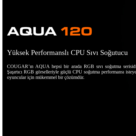
Yüksek Performanslı CPU Sıvı Soğutucu
COUGAR’ın AQUA hepsi bir arada RGB sıvı soğutma serisidi
Şaşırtıcı RGB görselleriyle güçlü CPU soğutma performansı istey
oyuncular için mükemmel bir çözümdür.