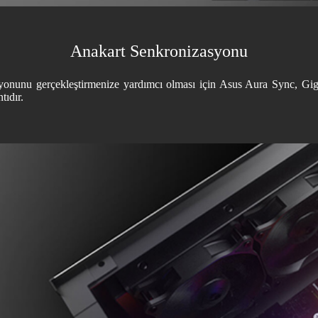
Anakart Senkronizasyonu
syonunu gerçekleştirmenize yardımcı olması için Asus Aura Sync, 
ıdır.