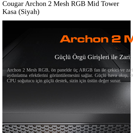
Cougar Archon 2 Mesh RGB Mid Tower
Kasa (Siyah)
Güçlü Örgü Girişleri ile Za
Archon 2 Mesh RGB, ön panelde üç ARGB fan ile çekici ve zarif bi
aydınlatma efektlerini görüntülemesini sağlar. Güçlü hava akışı
CPU soğutucu için güçlü destek, sizin için üstün değer sunar.