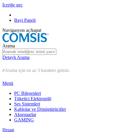
İçeriğe geç
Bayi Paneli
Navigasyon aç/kapat
Arama
Detaylı Arama
#Arama için en az 3 karakter giriniz.
Menü
PC Bileşenleri
Tüketici Elektroniği
Ses Sistemleri
Kablolar ve Dönüştürücüler
Aksesuarlar
GAMING
Hesap