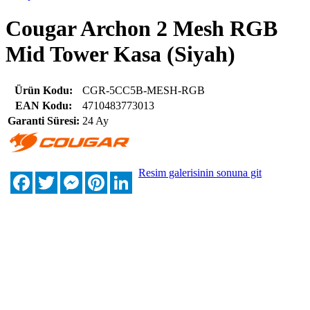
Cougar Archon 2 Mesh RGB
Mid Tower Kasa (Siyah)
Ürün Kodu:
CGR-5CC5B-MESH-RGB
EAN Kodu:
4710483773013
Garanti Süresi:
24 Ay
Resim galerisinin sonuna git
Facebook
Twitter
Messenger
Pinterest
LinkedIn