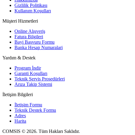
Gizlilik Politikası
Kullanım Koşulları
Müşteri Hizmetleri
Online Alışveriş
Fatura Bilgileri
Bayi Başvuru Formu
Banka Hesap Numaralari
Yardım & Destek
Program İndir
Garanti Koşulları
Teknik Servis Prosedürleri
Arıza Takip Sistemi
İletişim Bilgileri
İletişim Formu
Teknik Destek Formu
Adres
Harita
COMSIS © 2026. Tüm Hakları Saklıdır.