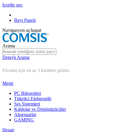
İçeriğe geç
Bayi Paneli
Navigasyon aç/kapat
Arama
Detaylı Arama
#Arama için en az 3 karakter giriniz.
Menü
PC Bileşenleri
Tüketici Elektroniği
Ses Sistemleri
Kablolar ve Dönüştürücüler
Aksesuarlar
GAMING
Hesap