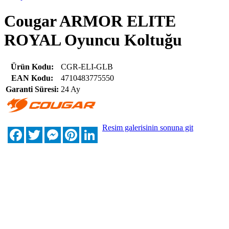
Cougar ARMOR ELITE
ROYAL Oyuncu Koltuğu
Ürün Kodu:
CGR-ELI-GLB
EAN Kodu:
4710483775550
Garanti Süresi:
24 Ay
Resim galerisinin sonuna git
Facebook
Twitter
Messenger
Pinterest
LinkedIn