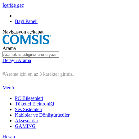
İçeriğe geç
Bayi Paneli
Navigasyon aç/kapat
Arama
Detaylı Arama
#Arama için en az 3 karakter giriniz.
Menü
PC Bileşenleri
Tüketici Elektroniği
Ses Sistemleri
Kablolar ve Dönüştürücüler
Aksesuarlar
GAMING
Hesap