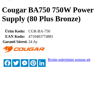
Cougar BA750 750W Power
Supply (80 Plus Bronze)
Ürün Kodu:
CGR-BA-750
EAN Kodu:
4710483774881
Garanti Süresi:
24 Ay
Resim galerisinin sonuna git
Facebook
Twitter
Messenger
Pinterest
LinkedIn