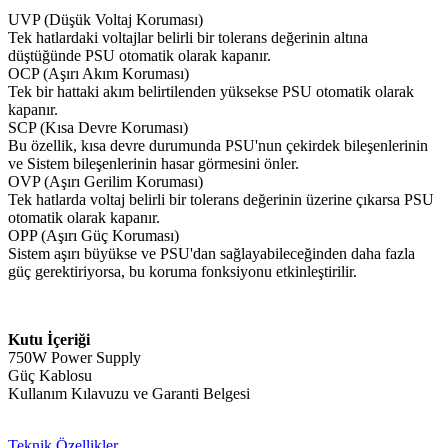
UVP (Düşük Voltaj Koruması)
Tek hatlardaki voltajlar belirli bir tolerans değerinin altına
düştüğünde PSU otomatik olarak kapanır.
OCP (Aşırı Akım Koruması)
Tek bir hattaki akım belirtilenden yüksekse PSU otomatik olarak
kapanır.
SCP (Kısa Devre Koruması)
Bu özellik, kısa devre durumunda PSU'nun çekirdek bileşenlerinin
ve Sistem bileşenlerinin hasar görmesini önler.
OVP (Aşırı Gerilim Koruması)
Tek hatlarda voltaj belirli bir tolerans değerinin üzerine çıkarsa PSU
otomatik olarak kapanır.
OPP (Aşırı Güç Koruması)
Sistem aşırı büyükse ve PSU'dan sağlayabileceğinden daha fazla
güç gerektiriyorsa, bu koruma fonksiyonu etkinleştirilir.
Kutu İçeriği
750W Power Supply
Güç Kablosu
Kullanım Kılavuzu ve Garanti Belgesi
Teknik Özellikler