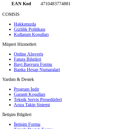
EAN Kod
4710483774881
COMSIS
Hakkımızda
Gizlilik Politikası
Kullanım Koşulları
Müşteri Hizmetleri
Online Alışveriş
Fatura Bilgileri
Bayi Başvuru Formu
Banka Hesap Numaralari
Yardım & Destek
Program İndir
Garanti Koşulları
Teknik Servis Prosedürleri
Arıza Takip Sistemi
İletişim Bilgileri
İletişim Formu