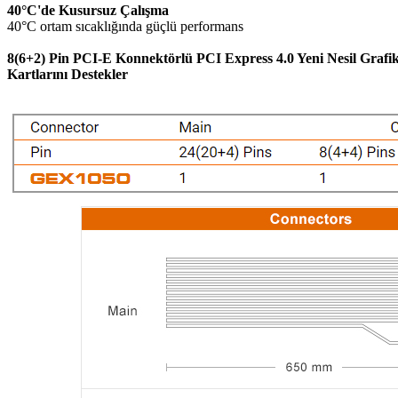
40°C'de Kusursuz Çalışma
40°C ortam sıcaklığında güçlü performans
8(6+2) Pin PCI-E Konnektörlü PCI Express 4.0 Yeni Nesil Grafi
Kartlarını Destekler