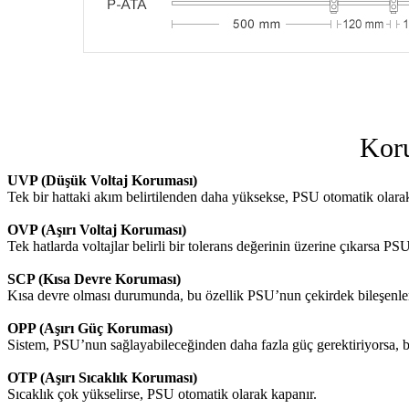
Kor
UVP (Düşük Voltaj Koruması)
Tek bir hattaki akım belirtilenden daha yüksekse, PSU otomatik olara
OVP (Aşırı Voltaj Koruması)
Tek hatlarda voltajlar belirli bir tolerans değerinin üzerine çıkarsa PS
SCP (Kısa Devre Koruması)
Kısa devre olması durumunda, bu özellik PSU’nun çekirdek bileşenleri
OPP (Aşırı Güç Koruması)
Sistem, PSU’nun sağlayabileceğinden daha fazla güç gerektiriyorsa, bu 
OTP (Aşırı Sıcaklık Koruması)
Sıcaklık çok yükselirse, PSU otomatik olarak kapanır.