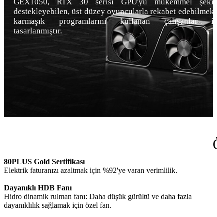
GEX1050, RTX 30 serisi GPU'yu mükemmel şekil
destekleyebilen, üst düzey oyuncularla rekabet edebilmek
karmaşık programlarını kullanan çalışanlar iç
tasarlanmıştır.
80PLUS Gold Sertifikası
Elektrik faturanızı azaltmak için %92'ye varan verimlilik.
Dayanıklı HDB Fanı
Hidro dinamik rulman fanı: Daha düşük gürültü ve daha fazla
dayanıklılık sağlamak için özel fan.