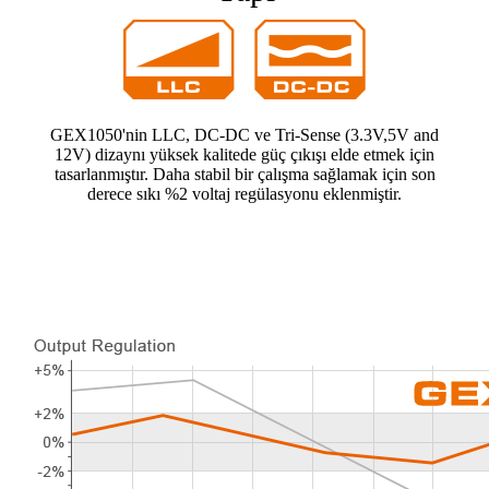
GEX1050'nin LLC, DC-DC ve Tri-Sense (3.3V,5V and
12V) dizaynı yüksek kalitede güç çıkışı elde etmek için
tasarlanmıştır. Daha stabil bir çalışma sağlamak için son
derece sıkı %2 voltaj regülasyonu eklenmiştir.