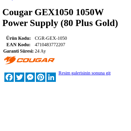
Cougar GEX1050 1050W
Power Supply (80 Plus Gold)
Ürün Kodu:
CGR-GEX-1050
EAN Kodu:
4710483772207
Garanti Süresi:
24 Ay
Resim galerisinin sonuna git
Facebook
Twitter
Messenger
Pinterest
LinkedIn