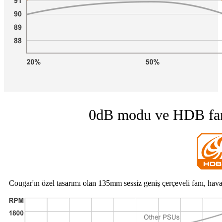
0dB modu ve HDB fan
Cougar'ın özel tasarımı olan 135mm sessiz geniş çerçeveli fanı, hava a