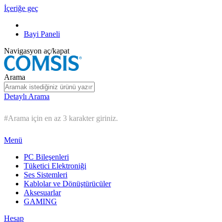
İçeriğe geç
Bayi Paneli
Navigasyon aç/kapat
Arama
Detaylı Arama
#Arama için en az 3 karakter giriniz.
Menü
PC Bileşenleri
Tüketici Elektroniği
Ses Sistemleri
Kablolar ve Dönüştürücüler
Aksesuarlar
GAMING
Hesap