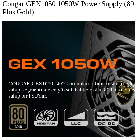
Cougar GEX1050 1050W Power Supply (80
Plus Gold)
COUGAR GEX1050, 40°C ortamlarda bile kusursuz güç 
sahip, segmentinde en yüksek kalitede olan 80 Plus Gold se
sahip bir PSU'dur.