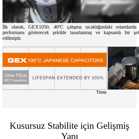
İlk olarak, GEX1050, 40ºC çalışma sıcaklığındaki ortamlard
performans gösterecek şekilde tasarlanmış ve kapsamlı bir şek
edilmiştir.
Kusursuz Stabilite için Gelişmiş
Yapı