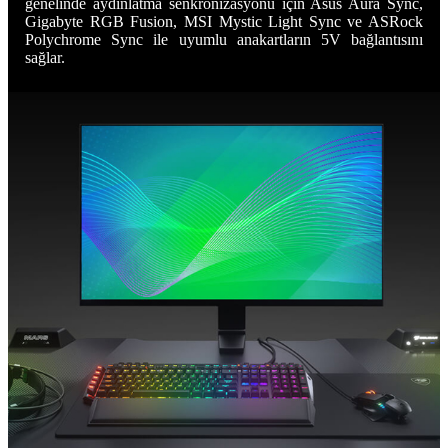
genelinde aydınlatma senkronizasyonu için Asus Aura Sync,
Gigabyte RGB Fusion, MSI Mystic Light Sync ve ASRock
Polychrome Sync ile uyumlu anakartların 5V bağlantısını
sağlar.