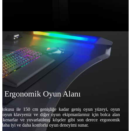
e Ergonomik Oyun Alanı
 dokusu ile 150 cm genişliğe kadar geniş oyun yüzeyi, oyun
z, oyun klavyeniz ve diğer oyun ekipmanlarınız için bolca alan
li kenarlar ve yuvarlatılmış köşeler gibi son derece ergonomik
e daha iyi ve daha konforlu oyun deneyimi sunar.