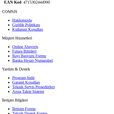
EAN Kod
4715302444990
COMSIS
Hakkımızda
Gizlilik Politikası
Kullanım Koşulları
Müşteri Hizmetleri
Online Alışveriş
Fatura Bilgileri
Bayi Başvuru Formu
Banka Hesap Numaralari
Yardım & Destek
Program İndir
Garanti Koşulları
Teknik Servis Prosedürleri
Arıza Takip Sistemi
İletişim Bilgileri
İletişim Formu
Teknik Destek Formu