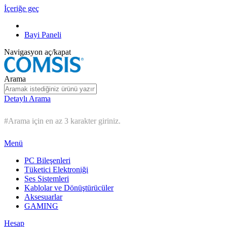
İçeriğe geç
Bayi Paneli
Navigasyon aç/kapat
Arama
Detaylı Arama
#Arama için en az 3 karakter giriniz.
Menü
PC Bileşenleri
Tüketici Elektroniği
Ses Sistemleri
Kablolar ve Dönüştürücüler
Aksesuarlar
GAMING
Hesap