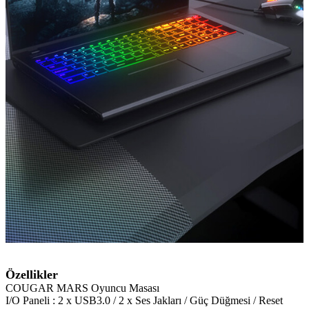
Özellikler
COUGAR MARS Oyuncu Masası
I/O Paneli : 2 x USB3.0 / 2 x Ses Jakları / Güç Düğmesi / Reset