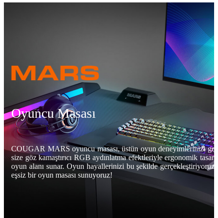
Oyuncu Masası
COUGAR MARS oyuncu masası, üstün oyun deneyimlerinizi geliş
size göz kamaştırıcı RGB aydınlatma efektleriyle ergonomik tasar
oyun alanı sunar. Oyun hayallerinizi bu şekilde gerçekleştiriyoruz v
eşsiz bir oyun masası sunuyoruz!