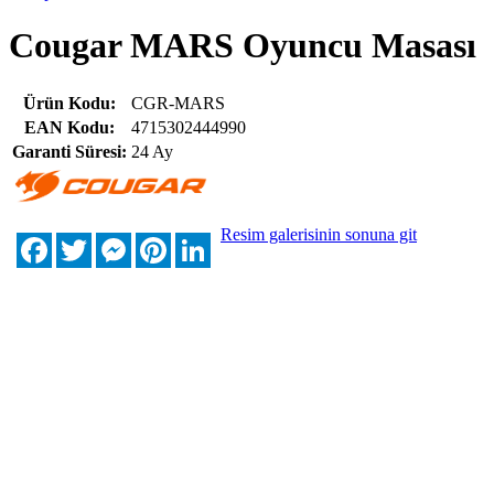
Cougar MARS Oyuncu Masası
Ürün Kodu:
CGR-MARS
EAN Kodu:
4715302444990
Garanti Süresi:
24 Ay
Resim galerisinin sonuna git
Facebook
Twitter
Messenger
Pinterest
LinkedIn