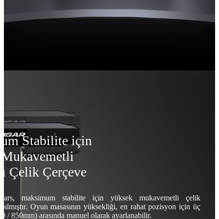
m Stabilite için
 Mukavemetli
ı Çelik Çerçeve
s, maksimum stabilite için yüksek mukavemetli çelik
pılmıştır. Oyun masasının yüksekliği, en rahat pozisyon için üç
00 / 850mm) arasında manuel olarak ayarlanabilir.