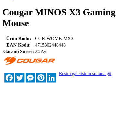
Cougar MINOS X3 Gaming
Mouse
Ürün Kodu:
CGR-WOMB-MX3
EAN Kodu:
4715302448448
Garanti Süresi:
24 Ay
Resim galerisinin sonuna git
Facebook
Twitter
Messenger
Pinterest
LinkedIn