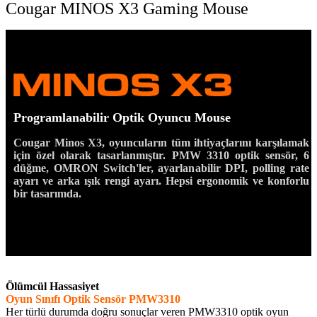
Cougar MINOS X3 Gaming Mouse
Programlanabilir Optik Oyuncu Mouse
Cougar Minos X3, oyuncuların tüm ihtiyaçlarını karşılamak
için özel olarak tasarlanmıştır. PMW 3310 optik sensör, 6
düğme, OMRON Switch'ler, ayarlanabilir DPI, polling rate
ayarı ve arka ışık rengi ayarı. Hepsi ergonomik ve konforlu
bir tasarımda.
Ölümcül Hassasiyet
Oyun Sınıfı Optik Sensör PMW3310
Her türlü durumda doğru sonuçlar veren PMW3310 optik oyun