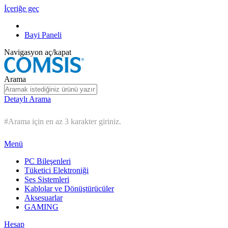
İçeriğe geç
Bayi Paneli
Navigasyon aç/kapat
Arama
Detaylı Arama
#Arama için en az 3 karakter giriniz.
Menü
PC Bileşenleri
Tüketici Elektroniği
Ses Sistemleri
Kablolar ve Dönüştürücüler
Aksesuarlar
GAMING
Hesap