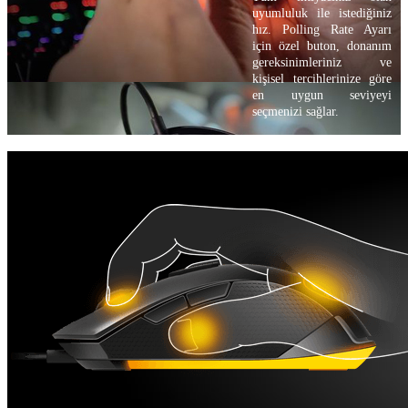
uyumluluk ile istediğiniz
hız. Polling Rate Ayarı
için özel buton, donanım
gereksinimleriniz ve
kişisel tercihlerinize göre
en uygun seviyeyi
seçmenizi sağlar.