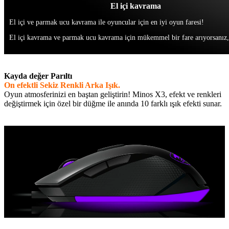
El içi kavrama
El içi ve parmak ucu kavrama ile oyuncular için en iyi oyun faresi!
El içi kavrama ve parmak ucu kavrama için mükemmel bir fare arıyorsanız, M
Kayda değer Parıltı
On efektli Sekiz Renkli Arka Işık.
Oyun atmosferinizi en baştan geliştirin! Minos X3, efekt ve renkleri
değiştirmek için özel bir düğme ile anında 10 farklı ışık efekti sunar.