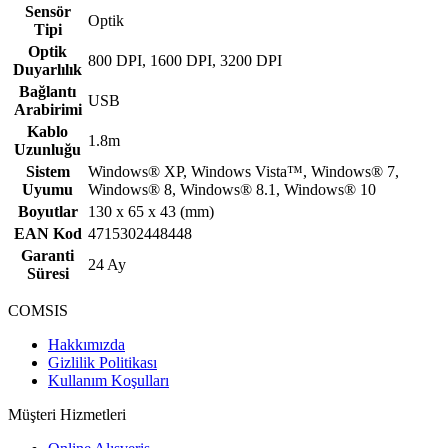
Sensör
Optik
Tipi
Optik
800 DPI, 1600 DPI, 3200 DPI
Duyarlılık
Bağlantı
USB
Arabirimi
Kablo
1.8m
Uzunluğu
Sistem
Windows® XP, Windows Vista™, Windows® 7,
Uyumu
Windows® 8, Windows® 8.1, Windows® 10
Boyutlar
130 x 65 x 43 (mm)
EAN Kod
4715302448448
Garanti
24 Ay
Süresi
COMSIS
Hakkımızda
Gizlilik Politikası
Kullanım Koşulları
Müşteri Hizmetleri