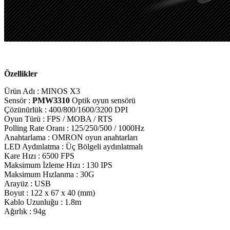
Özellikler
Ürün Adı : MINOS X3
Sensör :
PMW3310
Optik oyun sensörü
Çözünürlük : 400/800/1600/3200 DPI
Oyun Türü : FPS / MOBA / RTS
Polling Rate Oranı : 125/250/500 / 1000Hz
Anahtarlama : OMRON oyun anahtarları
LED Aydınlatma : Üç Bölgeli aydınlatmalı
Kare Hızı : 6500 FPS
Maksimum İzleme Hızı : 130 IPS
Maksimum Hızlanma : 30G
Arayüz : USB
Boyut : 122 x 67 x 40 (mm)
Kablo Uzunluğu : 1.8m
Ağırlık : 94g