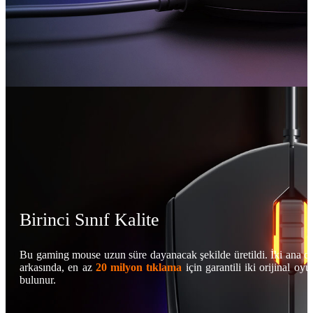
Birinci Sınıf Kalite
Bu gaming mouse uzun süre dayanacak şekilde üretildi. İki ana d
arkasında, en az
20 milyon tıklama
için garantili iki orijinal oyu
bulunur.