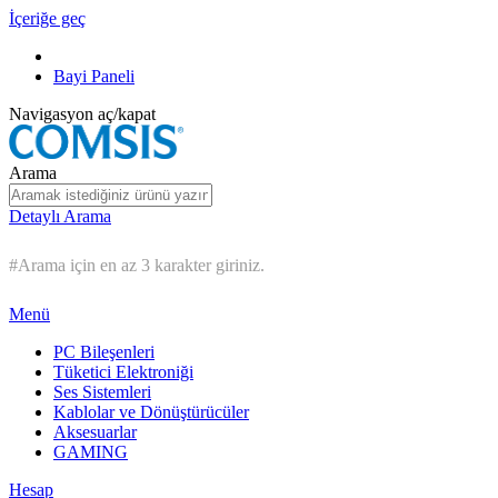
İçeriğe geç
Bayi Paneli
Navigasyon aç/kapat
Arama
Detaylı Arama
#Arama için en az 3 karakter giriniz.
Menü
PC Bileşenleri
Tüketici Elektroniği
Ses Sistemleri
Kablolar ve Dönüştürücüler
Aksesuarlar
GAMING
Hesap