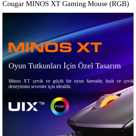
Cougar MINOS XT Gaming Mouse (RGB)
Oyun Tutkunları İçin Özel Tasarım
Minos XT çevik ve güçlü bir oyun faresidir, hızlı ve çevik
deneyimini sevenler için idealdir.