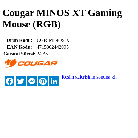
Cougar MINOS XT Gaming
Mouse (RGB)
Ürün Kodu:
CGR-MINOS XT
EAN Kodu:
4715302442095
Garanti Süresi:
24 Ay
Resim galerisinin sonuna git
Facebook
Twitter
Messenger
Pinterest
LinkedIn