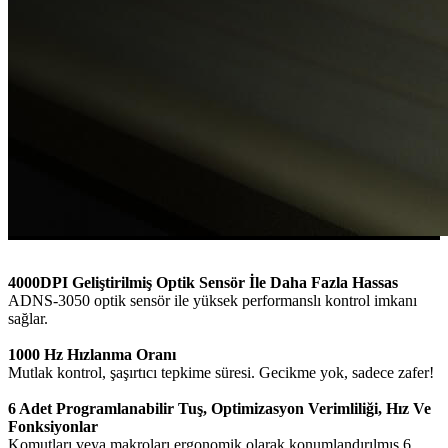
4000DPI Geliştirilmiş Optik Sensör İle Daha Fazla Hassas
ADNS-3050 optik sensör ile yüksek performanslı kontrol imkanı
sağlar.
1000 Hz Hızlanma Oranı
Mutlak kontrol, şaşırtıcı tepkime süresi. Gecikme yok, sadece zafer!
6 Adet Programlanabilir Tuş, Optimizasyon Verimliliği, Hız Ve
Fonksiyonlar
Komutları veya makroları ergonomik olarak konumlandırılmış 6