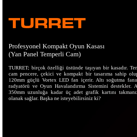
Profesyonel Kompakt Oyun Kasası
(Yan Panel Temperli Cam)
TURRET; birçok özelliği üstünde taşıyan bir kasadır. Te
cam pencere, çekici ve kompakt bir tasarıma sahip ol
120mm güçlü Vortex LED fan içerir. Altı soğutma fanı
radyatörü ve Oyun Havalandırma Sistemini destekler. A
350mm uzunluğa kadar üç adet grafik kartını takmanı
olanak sağlar. Başka ne isteyebilirsiniz ki?