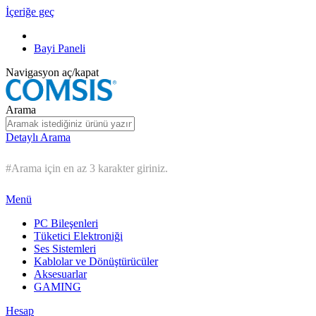
İçeriğe geç
Bayi Paneli
Navigasyon aç/kapat
Arama
Detaylı Arama
#Arama için en az 3 karakter giriniz.
Menü
PC Bileşenleri
Tüketici Elektroniği
Ses Sistemleri
Kablolar ve Dönüştürücüler
Aksesuarlar
GAMING
Hesap