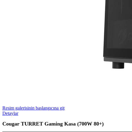
Resim galerisinin başlangıcına git
Detaylar
Cougar TURRET Gaming Kasa (700W 80+)