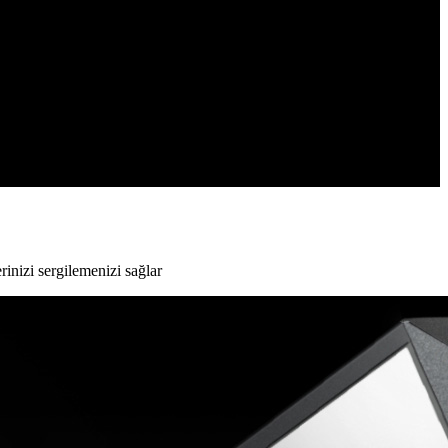
rinizi sergilemenizi sağlar