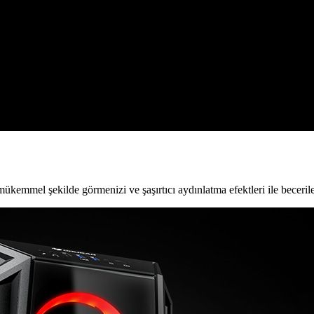
ükemmel şekilde görmenizi ve şaşırtıcı aydınlatma efektleri ile becerile