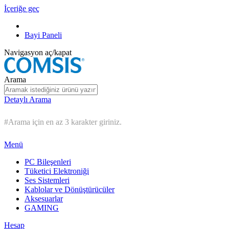
İçeriğe geç
Bayi Paneli
Navigasyon aç/kapat
Arama
Detaylı Arama
#Arama için en az 3 karakter giriniz.
Menü
PC Bileşenleri
Tüketici Elektroniği
Ses Sistemleri
Kablolar ve Dönüştürücüler
Aksesuarlar
GAMING
Hesap