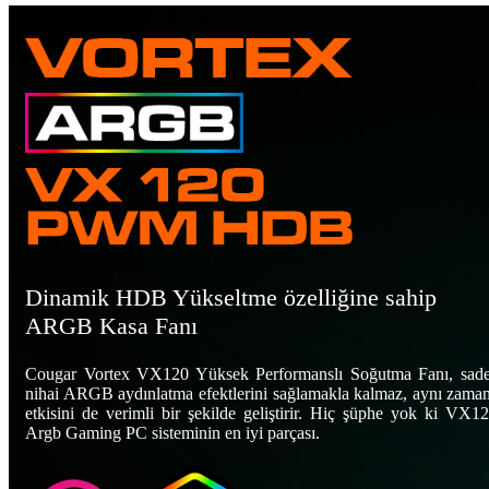
Dinamik HDB Yükseltme özelliğine sahip
ARGB Kasa Fanı
Cougar Vortex VX120 Yüksek Performanslı Soğutma Fanı, sadec
nihai ARGB aydınlatma efektlerini sağlamakla kalmaz, aynı zama
etkisini de verimli bir şekilde geliştirir. Hiç şüphe yok ki VX12
Argb Gaming PC sisteminin en iyi parçası.