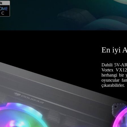
En iyi 
Dahili 5V-AR
Vortex VX120
herhangi bir y
oyuncular fan
çıkarabilirler.