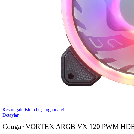
Resim galerisinin başlangıcına git
Detaylar
Cougar VORTEX ARGB VX 120 PWM HDB