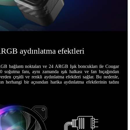
ARGB aydınlatma efektleri
GB bağlantı noktaları ve 24 ARGB Işık boncukları ile Cougar
 soğutma fanı, aynı zamanda ışık halkası ve fan bıçağından
erden çeşitli ve renkli aydınlatma efektleri sağlar. Bu nedenle,
ın herhangi bir açısından harika aydınlatma efektlerinin tadını