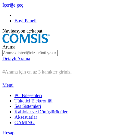
İçeriğe geç
Bayi Paneli
Navigasyon aç/kapat
Arama
Detaylı Arama
#Arama için en az 3 karakter giriniz.
Menü
PC Bileşenleri
Tüketici Elektroniği
Ses Sistemleri
Kablolar ve Dönüştürücüler
Aksesuarlar
GAMING
Hesap