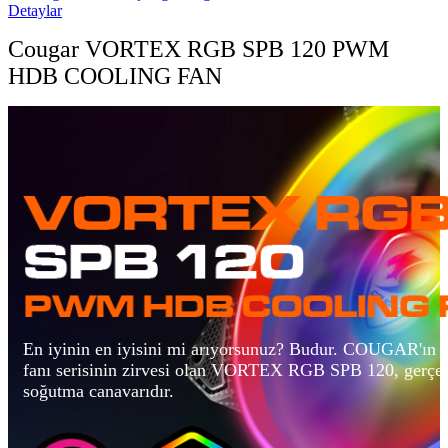
Detaylar
Cougar VORTEX RGB SPB 120 PWM
HDB COOLING FAN
En iyinin en iyisini mi arıyorsunuz? Budur. COUGAR'ın 
fanı serisinin zirvesi olan VORTEX RGB SPB 120, gerçek
soğutma canavarıdır.