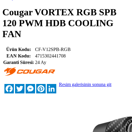
Cougar VORTEX RGB SPB
120 PWM HDB COOLING
FAN
Ürün Kodu:
CF-V12SPB-RGB
EAN Kodu:
4715302441708
Garanti Süresi:
24 Ay
Resim galerisinin sonuna git
Facebook
Twitter
Messenger
Pinterest
LinkedIn