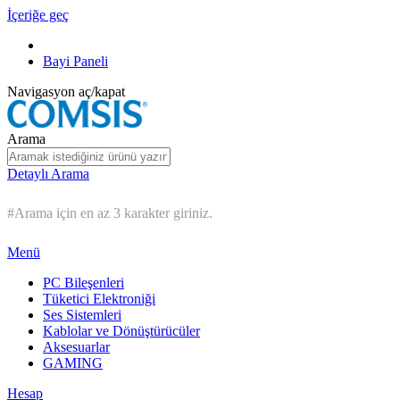
İçeriğe geç
Bayi Paneli
Navigasyon aç/kapat
Arama
Detaylı Arama
#Arama için en az 3 karakter giriniz.
Menü
PC Bileşenleri
Tüketici Elektroniği
Ses Sistemleri
Kablolar ve Dönüştürücüler
Aksesuarlar
GAMING
Hesap