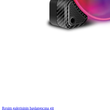
Resim galerisinin başlangıcına git