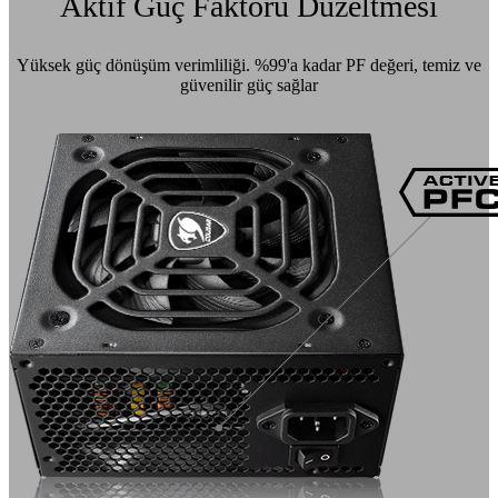
Aktif Güç Faktörü Düzeltmesi
Yüksek güç dönüşüm verimliliği. %99'a kadar PF değeri, temiz ve
güvenilir güç sağlar