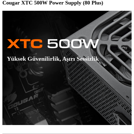
Cougar XTC 500W Power Supply (80 Plus)
Yüksek Güvenilirlik, Aşırı Sessizlik