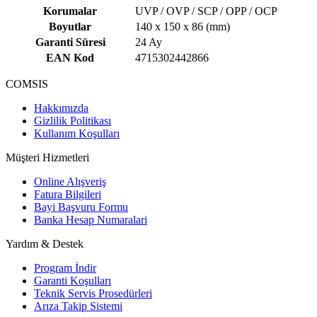
Korumalar
UVP / OVP / SCP / OPP / OCP
Boyutlar
140 x 150 x 86 (mm)
Garanti Süresi
24 Ay
EAN Kod
4715302442866
COMSIS
Hakkımızda
Gizlilik Politikası
Kullanım Koşulları
Müşteri Hizmetleri
Online Alışveriş
Fatura Bilgileri
Bayi Başvuru Formu
Banka Hesap Numaralari
Yardım & Destek
Program İndir
Garanti Koşulları
Teknik Servis Prosedürleri
Arıza Takip Sistemi