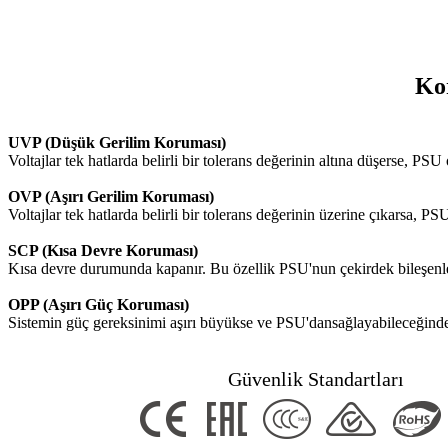
Ko
UVP (Düşük Gerilim Koruması)
Voltajlar tek hatlarda belirli bir tolerans değerinin altına düşerse, PSU
OVP (Aşırı Gerilim Koruması)
Voltajlar tek hatlarda belirli bir tolerans değerinin üzerine çıkarsa, P
SCP (Kısa Devre Koruması)
Kısa devre durumunda kapanır. Bu özellik PSU'nun çekirdek bileşenler
OPP (Aşırı Güç Koruması)
Sistemin güç gereksinimi aşırı büyükse ve PSU'dansağlayabileceğinden d
Güvenlik Standartları