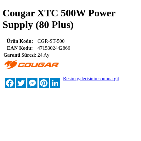
Cougar XTC 500W Power
Supply (80 Plus)
Ürün Kodu:
CGR-ST-500
EAN Kodu:
4715302442866
Garanti Süresi:
24 Ay
Resim galerisinin sonuna git
Facebook
Twitter
Messenger
Pinterest
LinkedIn