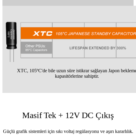
XTC, 105ºC'de bile uzun süre istikrar sağlayan Japon beklem
kapasitörlerine sahiptir.
Masif Tek + 12V DC Çıkış
Güçlü grafik sistemleri için sıkı voltaj regülasyonu ve aşırı kararlılık.