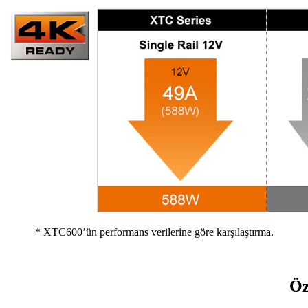
* XTC600’ün performans verilerine göre karşılaştırma.
Öz