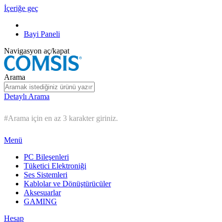
İçeriğe geç
Bayi Paneli
Navigasyon aç/kapat
Arama
Detaylı Arama
#Arama için en az 3 karakter giriniz.
Menü
PC Bileşenleri
Tüketici Elektroniği
Ses Sistemleri
Kablolar ve Dönüştürücüler
Aksesuarlar
GAMING
Hesap