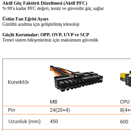
Aktif Güç Faktörü Düzeltmesi (Aktif PFC)
% 99'a kadar PFC değeri, temiz ve güvenilir güç sağlar
Üstün Fan Eğrisi Ayarı
Gürültü azaltma için geliştirilmiş teknoloji
Güçlü Korumalar: OPP, OVP, UVP ve SCP
Temel sistem bileşenleriniz için maksimum güvenlik