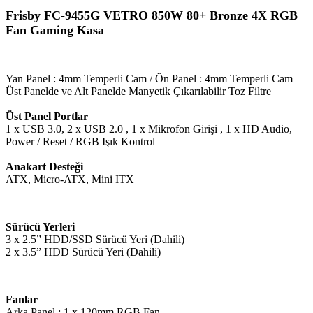
Frisby FC-9455G VETRO 850W 80+ Bronze 4X RGB
Fan Gaming Kasa
Yan Panel : 4mm Temperli Cam / Ön Panel : 4mm Temperli Cam
Üst Panelde ve Alt Panelde Manyetik Çıkarılabilir Toz Filtre
Üst Panel Portlar
1 x USB 3.0, 2 x USB 2.0 , 1 x Mikrofon Girişi , 1 x HD Audio,
Power / Reset / RGB Işık Kontrol
Anakart Desteği
ATX, Micro-ATX, Mini ITX
Sürücü Yerleri
3 x 2.5” HDD/SSD Sürücü Yeri (Dahili)
2 x 3.5” HDD Sürücü Yeri (Dahili)
Fanlar
Arka Panel : 1 x 120mm RGB Fan