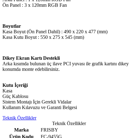
Ön Panel : 3 x 120mm RGB Fan
Boyutlar
Kasa Boyut (Ön Panel Dahil) : 490 x 220 x 477 (mm)
Kasa Kutu Boyut : 550 x 275 x 545 (mm)
Dikey Ekran Kartı Destekli
Arka kısımda bulunan üç ilave PCI yuvası ile grafik kartını dikey
konumda monte edebilirsiniz.
Kutu İçeriği
Kasa
Güç Kablosu
Sistem Montajı İçin Gerekli Vidalar
Kullanım Kılavuzu ve Garanti Belgesi
Teknik Özellikler
Teknik Özellikler
Marka
FRISBY
Ürün Kodu
FC-9455G