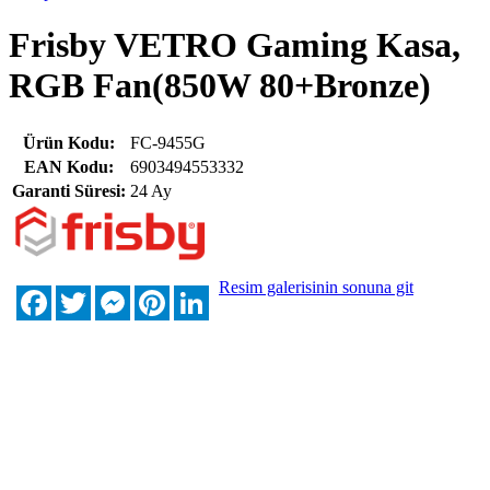
Frisby VETRO Gaming Kasa,
RGB Fan(850W 80+Bronze)
Ürün Kodu:
FC-9455G
EAN Kodu:
6903494553332
Garanti Süresi:
24 Ay
Resim galerisinin sonuna git
Facebook
Twitter
Messenger
Pinterest
LinkedIn