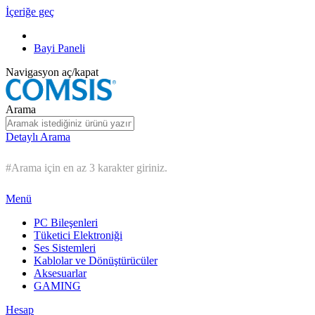
İçeriğe geç
Bayi Paneli
Navigasyon aç/kapat
Arama
Detaylı Arama
#Arama için en az 3 karakter giriniz.
Menü
PC Bileşenleri
Tüketici Elektroniği
Ses Sistemleri
Kablolar ve Dönüştürücüler
Aksesuarlar
GAMING
Hesap