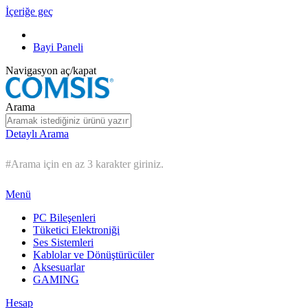
İçeriğe geç
Bayi Paneli
Navigasyon aç/kapat
Arama
Detaylı Arama
#Arama için en az 3 karakter giriniz.
Menü
PC Bileşenleri
Tüketici Elektroniği
Ses Sistemleri
Kablolar ve Dönüştürücüler
Aksesuarlar
GAMING
Hesap