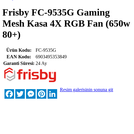
Frisby FC-9535G Gaming
Mesh Kasa 4X RGB Fan (650w
80+)
Ürün Kodu:
FC-9535G
EAN Kodu:
6903495353849
Garanti Süresi:
24 Ay
Resim galerisinin sonuna git
Facebook
Twitter
Messenger
Pinterest
LinkedIn