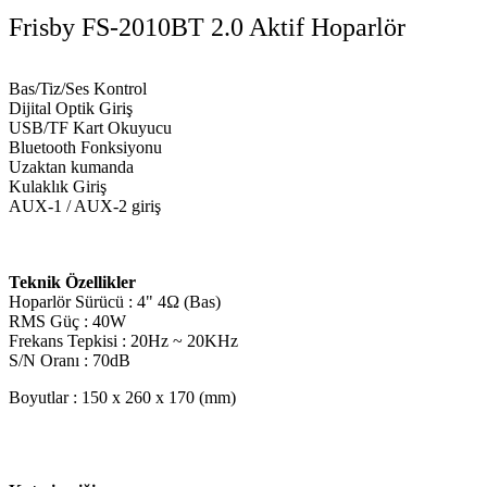
Frisby FS-2010BT 2.0 Aktif Hoparlör
Bas/Tiz/Ses Kontrol
Dijital Optik Giriş
USB/TF Kart Okuyucu
Bluetooth Fonksiyonu
Uzaktan kumanda
Kulaklık Giriş
AUX-1 / AUX-2 giriş
Teknik Özellikler
Hoparlör Sürücü : 4" 4Ω (Bas)
RMS Güç : 40W
Frekans Tepkisi : 20Hz ~ 20KHz
S/N Oranı : 70dB
Boyutlar : 150 x 260 x 170 (mm)