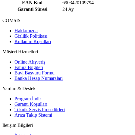
EAN Kod
6903420109794
Garanti Süresi
24 Ay
COMSIS
Hakkımızda
Gizlilik Politikası
Kullanım Koşulları
Müşteri Hizmetleri
Online Alışveriş
Fatura Bilgileri
Bayi Başvuru Formu
Banka Hesap Numaralari
Yardım & Destek
Program İndir
Garanti Koşulları
Teknik Servis Prosedürleri
Arıza Takip Sistemi
İletişim Bilgileri