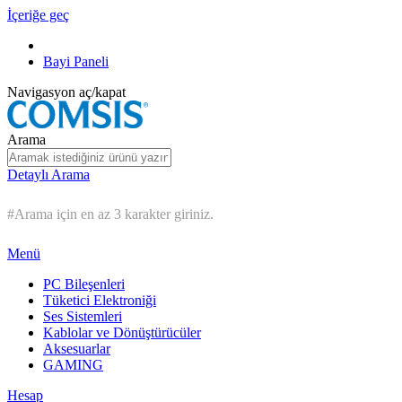
İçeriğe geç
Bayi Paneli
Navigasyon aç/kapat
Arama
Detaylı Arama
#Arama için en az 3 karakter giriniz.
Menü
PC Bileşenleri
Tüketici Elektroniği
Ses Sistemleri
Kablolar ve Dönüştürücüler
Aksesuarlar
GAMING
Hesap