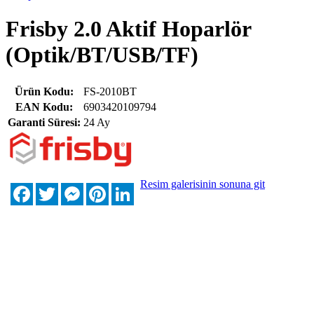
Frisby 2.0 Aktif Hoparlör
(Optik/BT/USB/TF)
Ürün Kodu:
FS-2010BT
EAN Kodu:
6903420109794
Garanti Süresi:
24 Ay
Resim galerisinin sonuna git
Facebook
Twitter
Messenger
Pinterest
LinkedIn