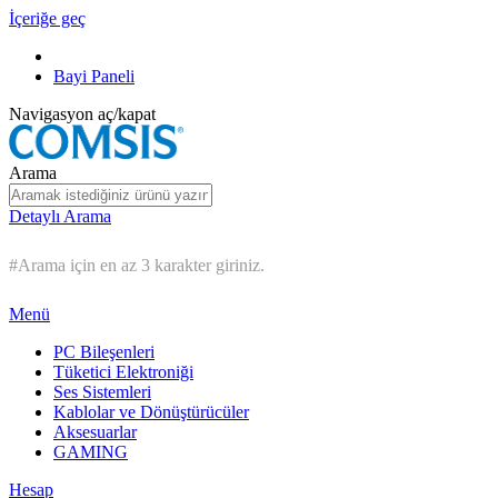
İçeriğe geç
Bayi Paneli
Navigasyon aç/kapat
Arama
Detaylı Arama
#Arama için en az 3 karakter giriniz.
Menü
PC Bileşenleri
Tüketici Elektroniği
Ses Sistemleri
Kablolar ve Dönüştürücüler
Aksesuarlar
GAMING
Hesap