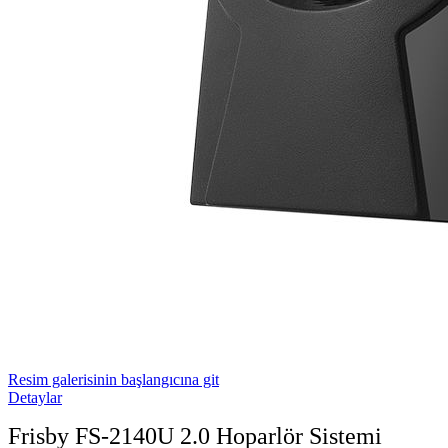
Resim galerisinin başlangıcına git
Detaylar
Frisby FS-2140U 2.0 Hoparlör Sistemi