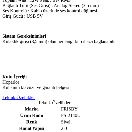
Toplam Watt : 12W Peak / 6W RMS
Bağlantı Türü (Ses Girişi) : Analog Stereo (3.5 mm)
Ses Kontrolü : Kablo üzerinde ses kontrol düğmesi
Giriş Gücü : USB 5V
Sistem Gereksinimleri
Kulaklık girişi (3,5 mm) olan herhangi bir cihaza bağlanabilir
Kutu İçeriği
Hoparlör
Kullanım klavuzu ve garanti belgesi
Teknik Özellikler
Teknik Özellikler
Marka
FRISBY
Ürün Kodu
FS-2140U
Renk
Siyah
Kanal Yapısı
2.0